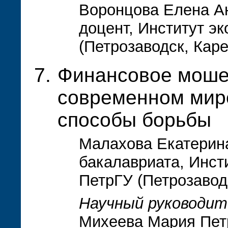
Воронцова Елена Ан
доцент, Институт э
(Петрозаводск, Кар
Финансовое моше
современном мир
способы борьбы
Малахова Екатерина
бакалавриата, Инст
ПетрГУ (Петрозавод
Научный руководит
Михеева Мария Петр