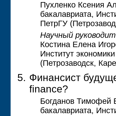
Пухленко Ксения Ал
бакалавриата, Инст
ПетрГУ (Петрозавод
Научный руководит
Костина Елена Игоре
Институт экономики
(Петрозаводск, Кар
Финансист будущег
finance?
Богданов Тимофей В
бакалавриата, Инст