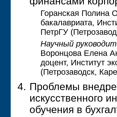
финансами корпо
Горанская Полина О
бакалавриата, Инст
ПетрГУ (Петрозавод
Научный руководит
Воронцова Елена Ан
доцент, Институт э
(Петрозаводск, Кар
Проблемы внедре
искусственного и
обучения в бухга