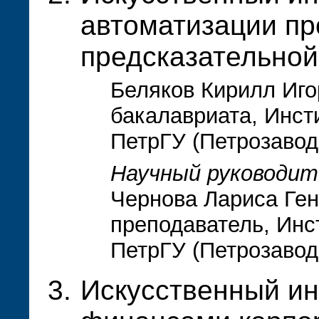
автоматизации пр
предсказательной
Беляков Кирилл Иго
бакалавриата, Инст
ПетрГУ (Петрозавод
Научный руководит
Чернова Лариса Ген
преподаватель, Инс
ПетрГУ (Петрозавод
Искусственный ин