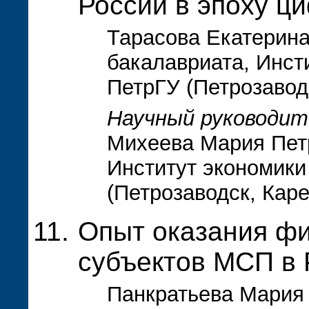
России в эпоху ц
Тарасова Екатерина
бакалавриата, Инст
ПетрГУ (Петрозавод
Научный руководит
Михеева Мария Петр
Институт экономики
(Петрозаводск, Кар
Опыт оказания ф
субъектов МСП в 
Панкратьева Мария 