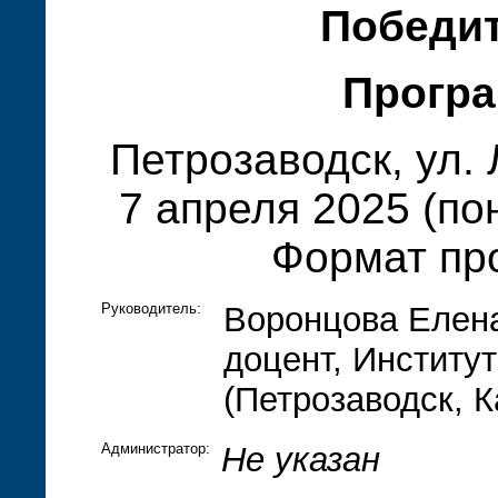
Победи
Програ
Петрозаводск, ул.
7 апреля 2025 (по
Формат пр
Руководитель:
Воронцова Елена
доцент, Институ
(Петрозаводск, К
Администратор:
Не указан