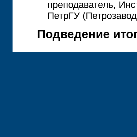
преподаватель, Инс
ПетрГУ (Петрозавод
Подведение итог