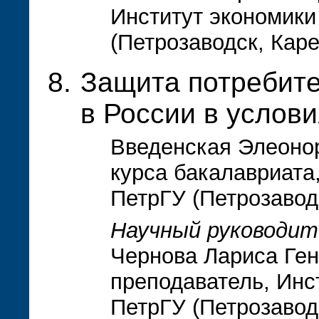
Институт экономики
(Петрозаводск, Кар
Защита потребит
в России в услов
Введенская Элеонор
курса бакалавриата
ПетрГУ (Петрозавод
Научный руководит
Чернова Лариса Ген
преподаватель, Инс
ПетрГУ (Петрозавод