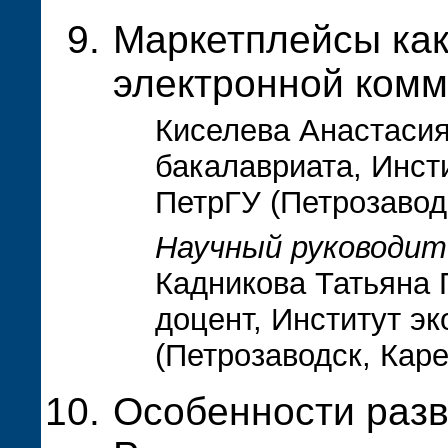
Маркетплейсы как
электронной ком
Киселева Анастасия
бакалавриата, Инст
ПетрГУ (Петрозавод
Научный руководит
Кадникова Татьяна 
доцент, Институт э
(Петрозаводск, Кар
Особенности разв