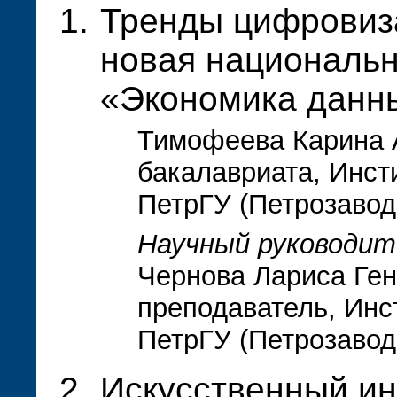
Тренды цифровиза
новая националь
«Экономика данн
Тимофеева Карина А
бакалавриата, Инст
ПетрГУ (Петрозавод
Научный руководит
Чернова Лариса Ген
преподаватель, Инс
ПетрГУ (Петрозавод
Искусственный ин