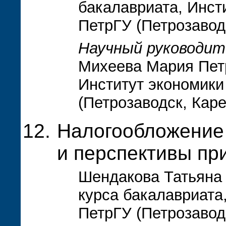
бакалавриата, Инст
ПетрГУ (Петрозавод
Научный руководит
Михеева Мария Петр
Институт экономики
(Петрозаводск, Кар
Налогообложение
и перспективы пр
Шендакова Татьяна 
курса бакалавриата
ПетрГУ (Петрозавод