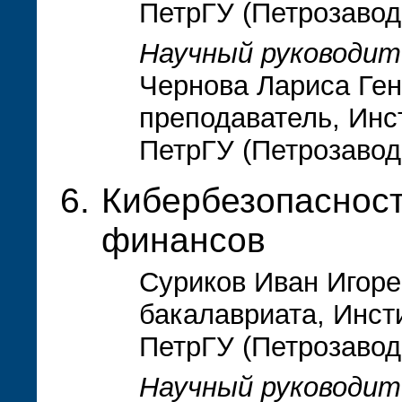
ПетрГУ (Петрозавод
Научный руководит
Чернова Лариса Ген
преподаватель, Инс
ПетрГУ (Петрозавод
Кибербезопасност
финансов
Суриков Иван Игорев
бакалавриата, Инст
ПетрГУ (Петрозавод
Научный руководит