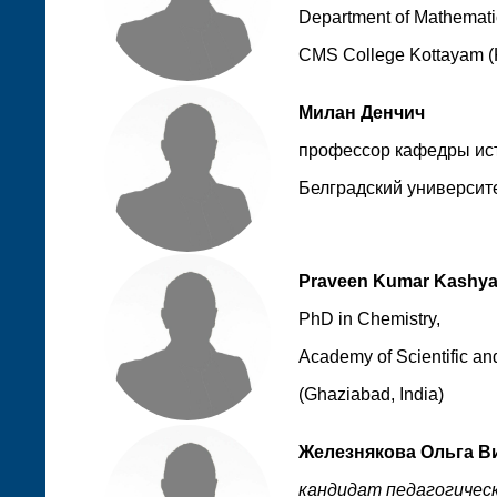
Department of Mathemati
CMS College Kottayam (K
Милан Денчич
профессор кафедры ист
Белградский университе
Praveen Kumar Kashy
PhD in Chemistry,
Academy of Scientific an
(Ghaziabad, India)
Железнякова Ольга В
кандидат педагогическ