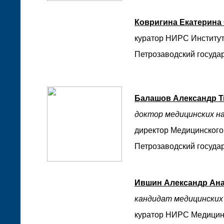
Ковригина Екатерина
куратор НИРС Институт
Петрозаводский государ
Балашов Александр 
доктор медицинских на
директор Медицинского
Петрозаводский государ
Ившин Александр Ан
кандидат медицинских 
куратор НИРС Медицинс