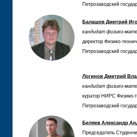
Петрозаводский государ
Балашов Дмитрий Иг
кандидат физико-мате
директор Физико-технич
Петрозаводский государ
Логинов Дмитрий Вл
кандидат физико-мате
куратор НИРС Физико-т
Петрозаводский государ
Беляев Александр Ан
Председатель Студенче