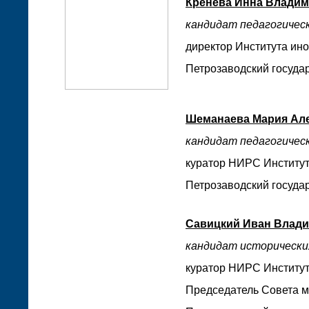
Кренева Инна Влади
кандидат педагогическ
директор Института ин
Петрозаводский государ
Шеманаева Мария Ал
кандидат педагогическ
куратор НИРС
Институ
Петрозаводский государ
Савицкий Иван Влад
кандидат исторических
куратор НИРС Институт
Председатель Совета м