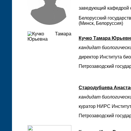
заведующий кафедрой 
Белорусский государст
(Минск, Белоруссия)
Кучко Тамара Юрьевн
кандидат биологически
директор Института био
Петрозаводский государ
Стародубцева Анаста
кандидат биологически
куратор НИРС Института
Петрозаводский государ