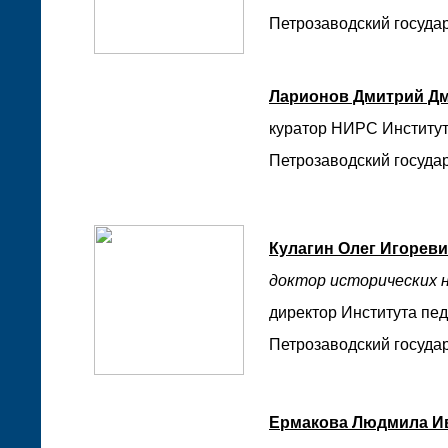
Петрозаводский государ
Ларионов Дмитрий Д
куратор НИРС Институ
Петрозаводский государ
Кулагин Олег Игорев
доктор исторических н
директор Института пед
Петрозаводский государ
Ермакова Людмила И