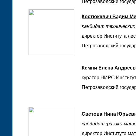
Петрозаводский государ
Костюкевич Вадим М
кандидат технических 
директор Института лес
Петрозаводский государ
Кемпи Елена Андреев
куратор НИРС Институт
Петрозаводский государ
Светова Нина Юрьев
кандидат физико-мате
директор Института ма