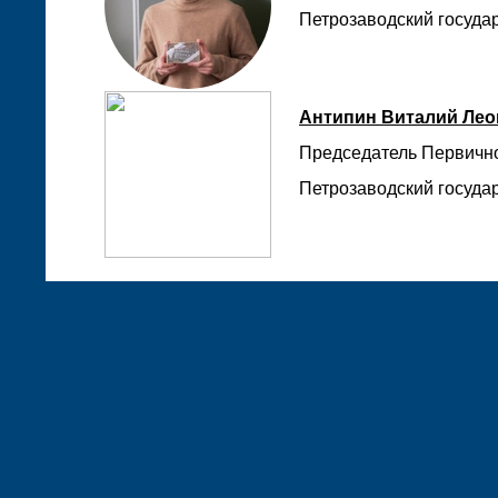
Петрозаводский государ
Антипин Виталий Ле
Председатель Первичн
Петрозаводский государ