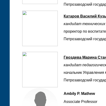
Петрозаводский государ
Катаров Василий Куз
кандидат технических 
проректор по воспитат
Петрозаводский государ
Гвоздева Марина Ста
кандидат педагогическ
начальник Управления 
Петрозаводский государ
Ambily P. Mathew
Associate Professor