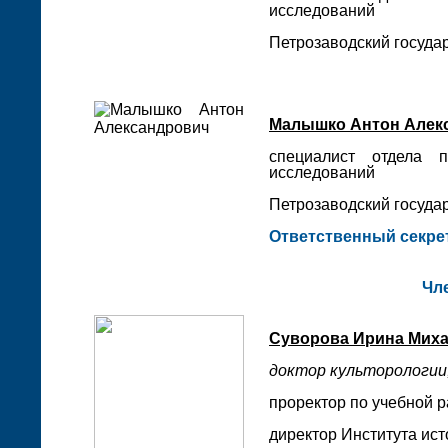
исследований
Петрозаводский государ
Малышко Антон Алек
специалист отдела 
исследований
Петрозаводский государ
Ответственный секре
Чл
Суворова Ирина Мих
доктор культорологии
проректор по учебной 
директор Института ист