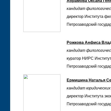
Абрамова Оксана Ген
кандидат филологичес
директор Института фи
Петрозаводский государ
Рожкова Анфиса Вла
кандидат филологичес
куратор НИРС Институ
Петрозаводский государ
Ермишина Наталья С
кандидат юридических
директор Института эко
Петрозаводский государ