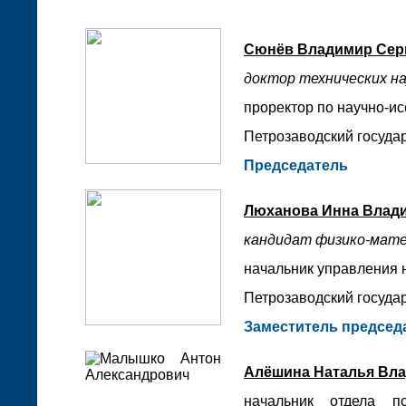
Сюнёв Владимир Сер
доктор технических на
проректор по научно-и
Петрозаводский государ
Председатель
Люханова Инна Влад
кандидат физико-мате
начальник управления 
Петрозаводский государ
Заместитель председ
Алёшина Наталья Вл
начальник отдела п