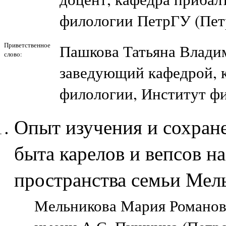
филологии ПетрГУ (Петр
Приветственное
Пашкова Татьяна Влади
слово:
заведующий кафедрой, 
филологии, Институт ф
Опыт изучения и сохран
быта карелов и вепсов н
пространства семьи Мел
Мельникова Мария Романов