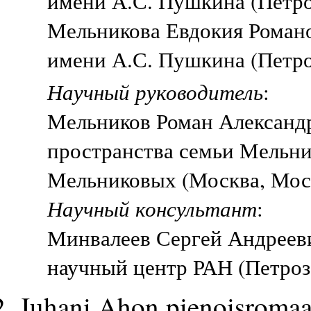
имени А.С. Пушкина (Петро
Мельникова Евдокия Роман
имени А.С. Пушкина (Петро
Научный руководитель
:
Мельников Роман Александр
пространства семьи Мельни
Мельниковых (Москва, Мос
Научный консультант
:
Минвалеев Сергей Андрееви
научный центр РАН (Петроз
Juhani Ahon pienoisromaa