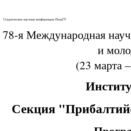
Студенческие научные конференции ПетрГУ
78-я Международная нау
и мол
(23 марта –
Институ
Секция "Прибалтий
Програ