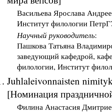
Васильева Ярослава Андреев
Институт филологии ПетрГУ
Научный руководитель
:
Пашкова Татьяна Владимир
заведующий кафедрой, каф
филологии, Институт филол
Juhlaleivonnaisten nimity
[Номинация праздничной
Филина Анастасия Дмитриевн