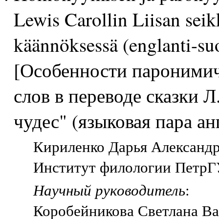
Lewis Carollin Liisan sei
käännöksessä (englanti-suo
[Особенности пароними
слов в переводе сказки Л
чудес" (языковая пара а
Кириленко Дарья Александро
Институт филологии ПетрГУ
Научный руководитель
:
Коробейникова Светлана Ва