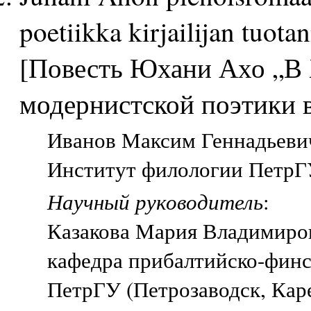
poetiikka kirjailijan tuota
[Повесть Юхани Ахо „В 
модернистской поэтики в
Иванов Максим Геннадьевич,
Институт филологии ПетрГУ
Научный руководитель
:
Казакова Мария Владимиро
кафедра прибалтийско-финс
ПетрГУ (Петрозаводск, Кар