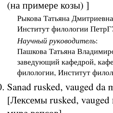
(на примере козы) ]
Рыкова Татьяна Дмитриевна,
Институт филологии ПетрГУ
Научный руководитель
:
Пашкова Татьяна Владимир
заведующий кафедрой, каф
филологии, Институт филол
Sanad rusked, vauged da m
[Лексемы rusked, vauged 
мира вепсов]