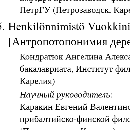
ПетрГУ (Петрозаводск, Кар
Henkilönnimistö Vuokkini
[Антропотопонимия дер
Кондратюк Ангелина Алекса
бакалавриата, Институт фи
Карелия)
Научный руководитель
:
Каракин Евгений Валентино
прибалтийско-финской фил