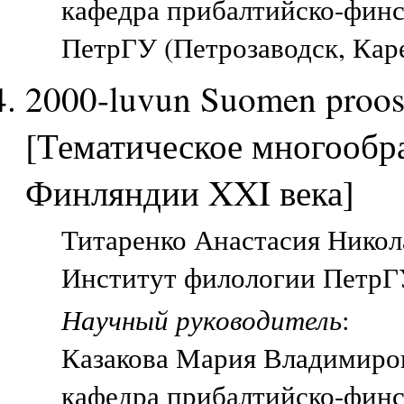
кафедра прибалтийско-финс
ПетрГУ (Петрозаводск, Кар
2000-luvun Suomen proosan
[Тематическое многообр
Финляндии XXI века]
Титаренко Анастасия Никола
Институт филологии ПетрГУ
Научный руководитель
:
Казакова Мария Владимиро
кафедра прибалтийско-финс