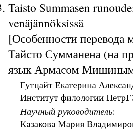
Taisto Summasen runoude
venäjännöksissä
[Особенности перевода 
Тайсто Сумманена (на пр
язык Армасом Мишиным
Гутцайт Екатерина Александ
Институт филологии ПетрГУ
Научный руководитель
:
Казакова Мария Владимиро