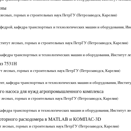
ины
 лесных, горных и строительных наук ПетрГУ (Петрозаводск, Карелия)
афедрой, кафедра транспортных и технологических машин и оборудования, Инс
ститут лесных, горных и строительных наук ПетрГУ (Петрозаводск, Карелия)
, кафедра транспортных и технологических машин и оборудования, Институт л
аз 7531Н
т лесных, горных и строительных наук ПетрГУ (Петрозаводск, Карелия)
ент, кафедра транспортных и технологических машин и оборудования, Институ
ого насоса для нужд агропромышленного комплекса
т лесных, горных и строительных наук ПетрГУ (Петрозаводск, Карелия)
 кафедра транспортных и технологических машин и оборудования, Институт ле
 роторного расходомера в MATLAB и КОМПАС-3D
т лесных, горных и строительных наук ПетрГУ (Петрозаводск, Карелия)