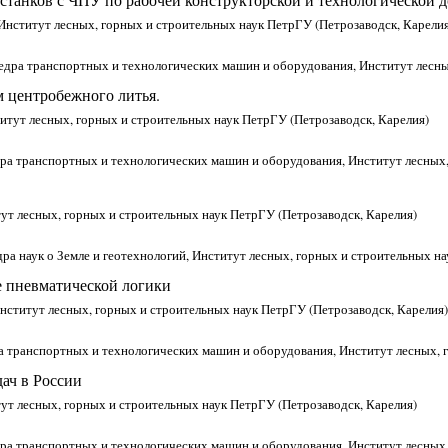
Институт лесных, горных и строительных наук ПетрГУ (Петрозаводск, Карелия
федра транспортных и технологических машин и оборудования, Институт лесны
 центробежного литья.
титут лесных, горных и строительных наук ПетрГУ (Петрозаводск, Карелия)
едра транспортных и технологических машин и оборудования, Институт лесных
ут лесных, горных и строительных наук ПетрГУ (Петрозаводск, Карелия)
едра наук о Земле и геотехнологий, Институт лесных, горных и строительных н
е пневматической логики
Институт лесных, горных и строительных наук ПетрГУ (Петрозаводск, Карелия)
ра транспортных и технологических машин и оборудования, Институт лесных, 
ач в России
тут лесных, горных и строительных наук ПетрГУ (Петрозаводск, Карелия)
едра транспортных и технологических машин и оборудования, Институт лесных