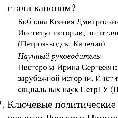
стали каноном?
Боброва Ксения Дмитриевна,
Институт истории, политич
(Петрозаводск, Карелия)
Научный руководитель
:
Нестерова Ирина Сергеевна
зарубежной истории, Инсти
социальных наук ПетрГУ (П
Ключевые политические 
издании Русского Нацио