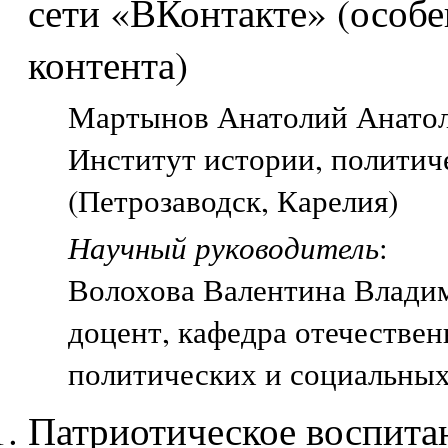
сети «ВКонтакте» (особ
контента)
Мартынов Анатолий Анатоль
Институт истории, политич
(Петрозаводск, Карелия)
Научный руководитель
:
Волохова Валентина Влади
доцент, кафедра отечествен
политических и социальных
Патриотическое воспита