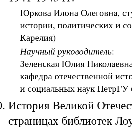
Юркова Илона Олеговна, сту
истории, политических и с
Карелия)
Научный руководитель
:
Зеленская Юлия Николаевн
кафедра отечественной ист
и социальных наук ПетрГУ 
История Великой Отечес
страницах библиотек Лоу