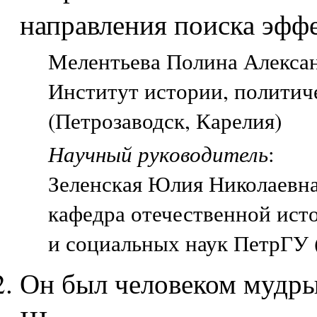
направления поиска эфф
Мелентьева Полина Александ
Институт истории, политич
(Петрозаводск, Карелия)
Научный руководитель
:
Зеленская Юлия Николаевн
кафедра отечественной ист
и социальных наук ПетрГУ 
Он был человеком мудры