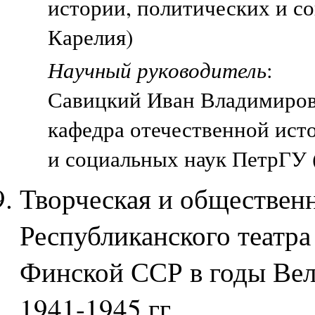
истории, политических и с
Карелия)
Научный руководитель
:
Савицкий Иван Владимиро
кафедра отечественной ист
и социальных наук ПетрГУ 
Творческая и обществен
Республиканского театр
Финской ССР в годы Вел
1941-1945 гг.