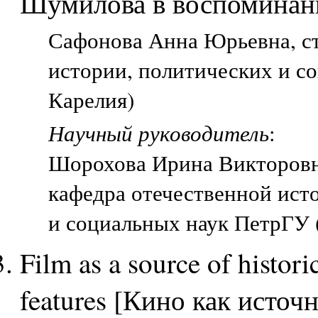
Шумилова в воспоминани
Сафонова Анна Юрьевна, ст
истории, политических и с
Карелия)
Научный руководитель
:
Шорохова Ирина Викторов
кафедра отечественной ист
и социальных наук ПетрГУ 
Film as a source of histor
features [Кино как источ