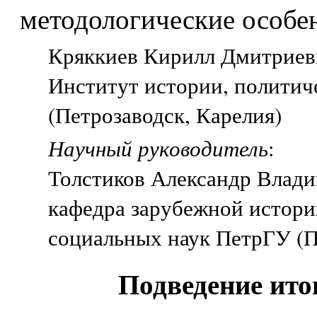
методологические особе
Кряккиев Кирилл Дмитриеви
Институт истории, политич
(Петрозаводск, Карелия)
Научный руководитель
:
Толстиков Александр Влад
кафедра зарубежной истори
социальных наук ПетрГУ (П
Подведение ито