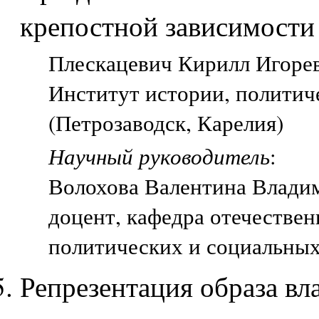
крепостной зависимости
Плескацевич Кирилл Игореви
Институт истории, политич
(Петрозаводск, Карелия)
Научный руководитель
:
Волохова Валентина Влади
доцент, кафедра отечествен
политических и социальных
Репрезентация образа вл