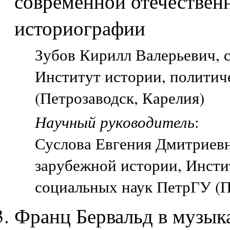
современной отечествен
историографии
Зубов Кирилл Валерьевич, с
Институт истории, политич
(Петрозаводск, Карелия)
Научный руководитель
:
Суслова Евгения Дмитриев
зарубежной истории, Инсти
социальных наук ПетрГУ (П
Франц Бервальд в музык