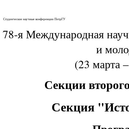
Студенческие научные конференции ПетрГУ
78-я Международная нау
и мол
(23 марта –
Секции второго
Секция "Исто
Програ