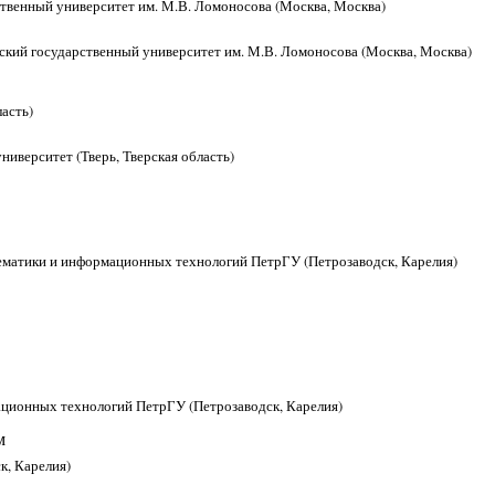
ственный университет им. М.В. Ломоносова (Москва, Москва)
ский государственный университет им. М.В. Ломоносова (Москва, Москва)
асть)
ниверситет (Тверь, Тверская область)
тематики и информационных технологий ПетрГУ (Петрозаводск, Карелия)
мационных технологий ПетрГУ (Петрозаводск, Карелия)
м
к, Карелия)