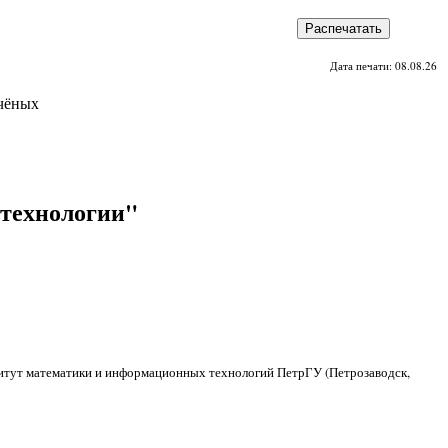
Распечатать
Дата печати: 08.08.26
чёных
технологии"
титут математики и информационных технологий ПетрГУ (Петрозаводск,