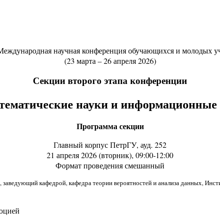
 Международная научная конференция обучающихся и молодых у
(23 марта – 26 апреля 2026)
Секции второго этапа конференции
тематические науки и информационные 
Программа секции
Главный корпус ПетрГУ, ауд. 252
21 апреля 2026 (вторник), 09:00-12:00
Формат проведения смешанный
, заведующий кафедрой, кафедра теории вероятностей и анализа данных, Инс
люцией