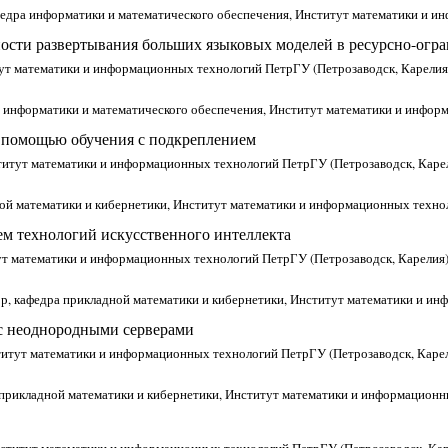
афедра информатики и математического обеспечения, Институт математики и 
ости развертывания больших языковых моделей в ресурсно-огр
тут математики и информационных технологий ПетрГУ (Петрозаводск, Карелия
 информатики и математического обеспечения, Институт математики и инфор
 помощью обучения с подкреплением
ститут математики и информационных технологий ПетрГУ (Петрозаводск, Каре
ной математики и кибернетики, Институт математики и информационных техно
ем технологий искусственного интеллекта
тут математики и информационных технологий ПетрГУ (Петрозаводск, Карелия
ор, кафедра прикладной математики и кибернетики, Институт математики и и
с неоднородными серверами
ститут математики и информационных технологий ПетрГУ (Петрозаводск, Каре
а прикладной математики и кибернетики, Институт математики и информационн