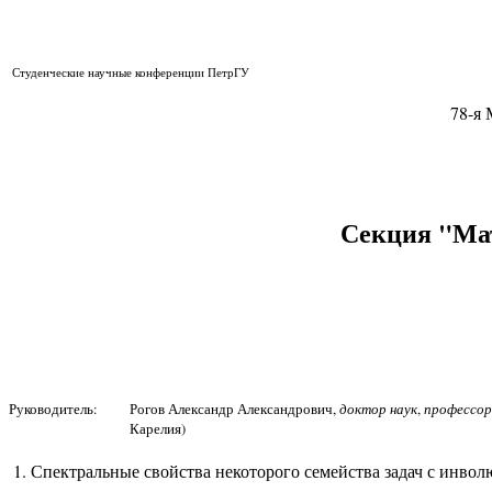
Студенческие научные конференции ПетрГУ
78-я
Секция "Ма
Руководитель:
Рогов Александр Александрович,
доктор наук
,
профессор
Карелия)
Спектральные свойства некоторого семейства задач с инво