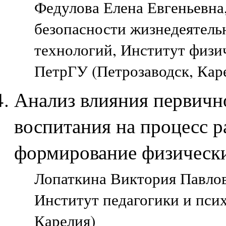
Федулова Елена Евгеньевна
безопасности жизнедеятель
технологий, Институт физич
ПетрГУ (Петрозаводск, Кар
Анализ влияния первичн
воспитания на процесс р
формирование физически
Лопаткина Виктория Павловн
Институт педагогики и пси
Карелия)