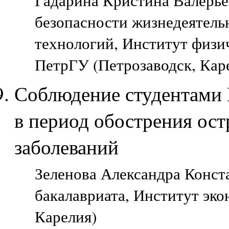
Гадарина Кристина Валерье
безопасности жизнедеятель
технологий, Институт физич
ПетрГУ (Петрозаводск, Кар
Соблюдение студентами
в период обострения ос
заболеваний
Зеленова Александра Конста
бакалавриата, Институт эко
Карелия)