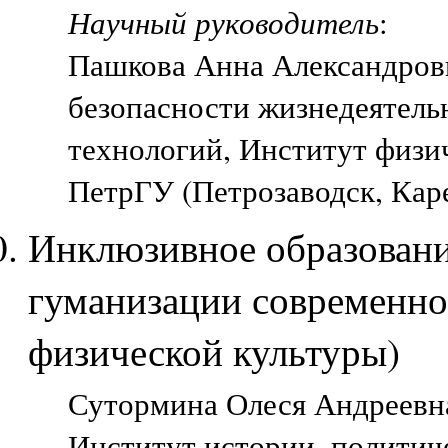
Научный руководитель
:
Пашкова Анна Александров
безопасности жизнедеятель
технологий, Институт физич
ПетрГУ (Петрозаводск, Кар
Инклюзивное образовани
гуманизации современно
физической культуры)
Сутормина Олеся Андреевна,
Институт истории, политич