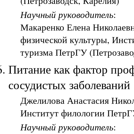
(Петрозаводск, Карелия)
Научный руководитель
:
Макаренко Елена Николаевн
физической культуры, Инст
туризма ПетрГУ (Петрозаво
Питание как фактор про
сосудистых заболеваний
Джелилова Анастасия Никола
Институт филологии ПетрГУ
Научный руководитель
: