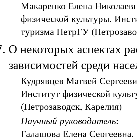
Макаренко Елена Николаевн
физической культуры, Инст
туризма ПетрГУ (Петрозаво
О некоторых аспектах р
зависимостей среди насе
Кудрявцев Матвей Сергеевич
Институт физической культ
(Петрозаводск, Карелия)
Научный руководитель
:
Галашова Елена Сергеевна,