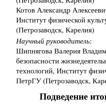
Котов Александр Алексеевич
Институт физической культ
(Петрозаводск, Карелия)
Научный руководитель
:
Шипнягова Валерия Владими
безопасности жизнедеятель
технологий, Институт физич
ПетрГУ (Петрозаводск, Кар
Подведение ито