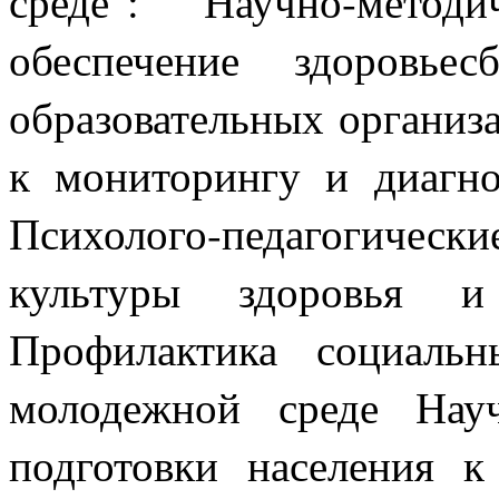
среде": Научно-метод
обеспечение здоровье
образовательных органи
к мониторингу и диагно
Психолого-педагогиче
культуры здоровья и
Профилактика социаль
молодежной среде Нау
подготовки населения 