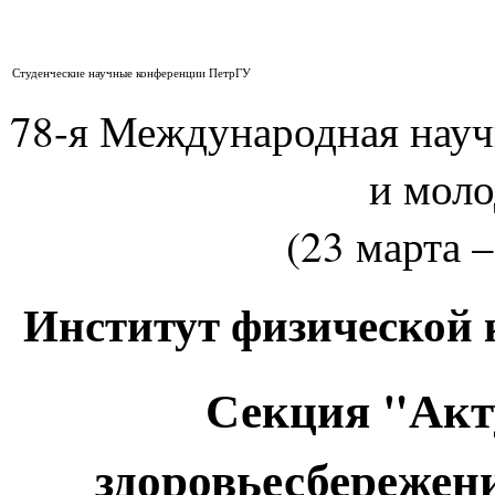
Студенческие научные конференции ПетрГУ
78-я Международная нау
и мол
(23 марта –
Институт физической 
Секция "Акт
здоровьесбережени