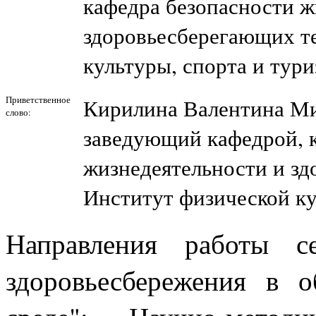
кафедра безопасности ж
здоровьесберегающих т
культуры, спорта и тур
Приветственное
Кирилина Валентина М
слово:
заведующий кафедрой, 
жизнедеятельности и зд
Институт физической ку
Направления работы с
здоровьесбережения в о