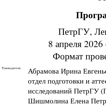
Програ
ПетрГУ, Лен
8 апреля 2026 
Формат пров
Руководители:
Абрамова Ирина Евгень
отдел подготовки и атт
исследований ПетрГУ (П
Шишмолина Елена Петр