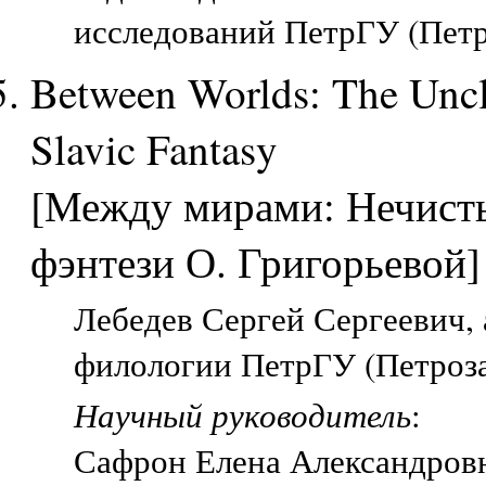
исследований ПетрГУ (Петр
Between Worlds: The Uncl
Slavic Fantasy
[Между мирами: Нечисты
фэнтези О. Григорьевой]
Лебедев Сергей Сергеевич, 
филологии ПетрГУ (Петроза
Научный руководитель
:
Сафрон Елена Александров