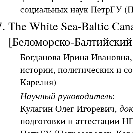
социальных наук ПетрГУ (П
The White Sea-Baltic Cana
[Беломорско-Балтийский
Богданова Ирина Ивановна, 
истории, политических и с
Карелия)
Научный руководитель
:
Кулагин Олег Игоревич,
до
подготовки и аттестации Н