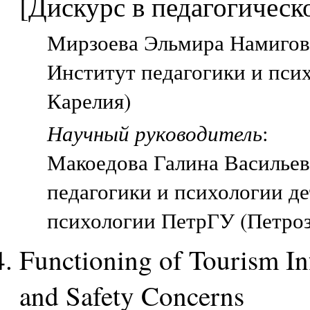
[Дискурс в педагогическ
Мирзоева Эльмира Намиговн
Институт педагогики и пси
Карелия)
Научный руководитель
:
Макоедова Галина Василье
педагогики и психологии де
психологии ПетрГУ (Петроз
Functioning of Tourism In
and Safety Concerns