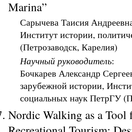
Marina”
Сарычева Таисия Андреевна,
Институт истории, политич
(Петрозаводск, Карелия)
Научный руководитель
:
Бочкарев Александр Сергее
зарубежной истории, Инсти
социальных наук ПетрГУ (П
Nordic Walking as a Tool f
Recreational Tourism: Des