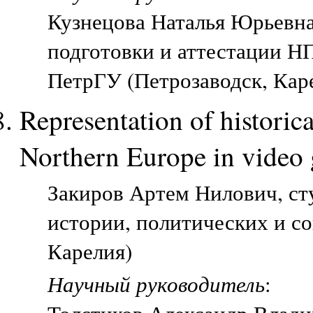
Кузнецова Наталья Юрьевн
подготовки и аттестации Н
ПетрГУ (Петрозаводск, Кар
Representation of historic
Northern Europe in video 
Закиров Артем Нилович, ст
истории, политических и с
Карелия)
Научный руководитель
: