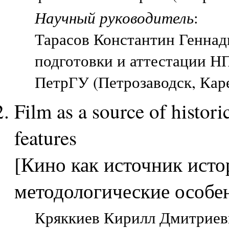
Научный руководитель
:
Тарасов Константин Геннад
подготовки и аттестации Н
ПетрГУ (Петрозаводск, Кар
Film as a source of histor
features
[Кино как источник исто
методологические особе
Кряккиев Кирилл Дмитриеви