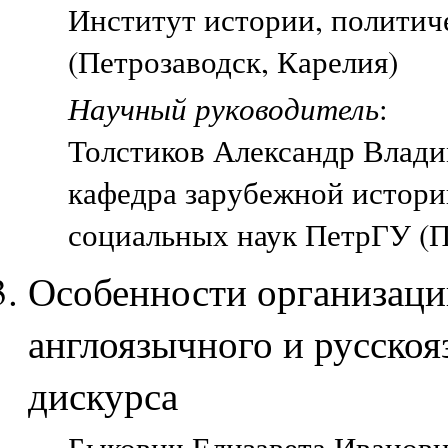
Институт истории, политич
(Петрозаводск, Карелия)
Научный руководитель
:
Толстиков Александр Влад
кафедра зарубежной истори
социальных наук ПетрГУ (П
Особенности организац
англоязычного и русско
дискурса
Быкович Елизавета Ивановна