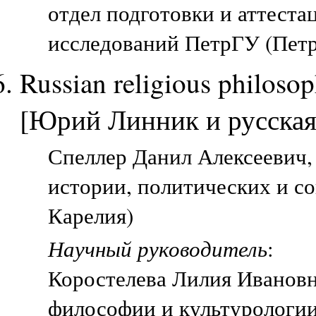
отдел подготовки и аттест
исследований ПетрГУ (Петр
Russian religious philoso
[Юрий Линник и русская
Спеллер Данил Алексеевич, 
истории, политических и с
Карелия)
Научный руководитель
:
Коростелева Лилия Иванов
философии и культурологии