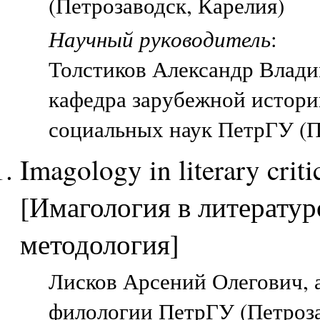
(Петрозаводск, Карелия)
Научный руководитель
:
Толстиков Александр Влад
кафедра зарубежной истори
социальных наук ПетрГУ (П
Imagology in literary cri
[Имагология в литератур
методология]
Лисков Арсений Олегович, а
филологии ПетрГУ (Петроза