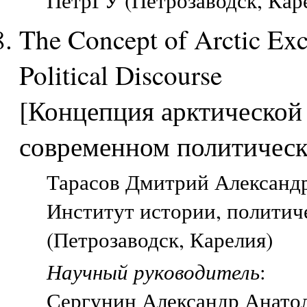
ПетрГУ (Петрозаводск, Кар
The Concept of Arctic Exc
Political Discourse
[Концепция арктической
современном политическ
Тарасов Дмитрий Александр
Институт истории, политич
(Петрозаводск, Карелия)
Научный руководитель
:
Сергунин Александр Анатол