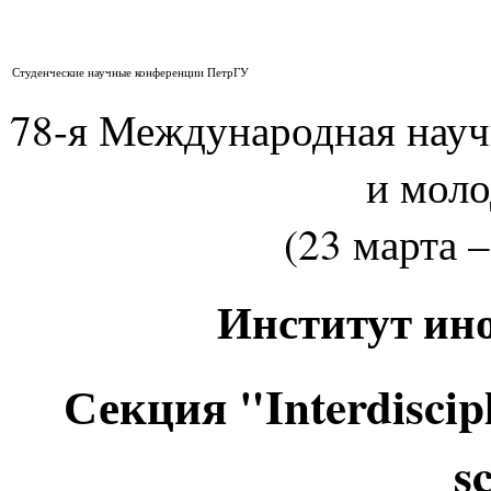
Студенческие научные конференции ПетрГУ
78-я Международная нау
и мол
(23 марта –
Институт ин
Секция "Interdiscip
s