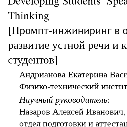
Developing Students’ Speak
Thinking
[Промпт-инжиниринг в о
развитие устной речи и
студентов]
Андрианова Екатерина Васил
Физико-технический инстит
Научный руководитель
:
Назаров Алексей Иванович
отдел подготовки и аттест