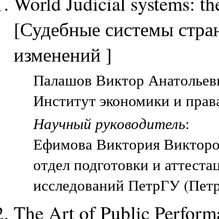
World Judicial systems: th
[Судебные системы стран
изменений ]
Палашов Виктор Анатольеви
Институт экономики и прав
Научный руководитель
:
Ефимова Виктория Виктор
отдел подготовки и аттест
исследований ПетрГУ (Петр
The Art of Public Perform