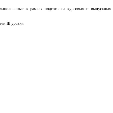
а, выполненные в рамках подготовки курсовых и выпускных
чи III уровня