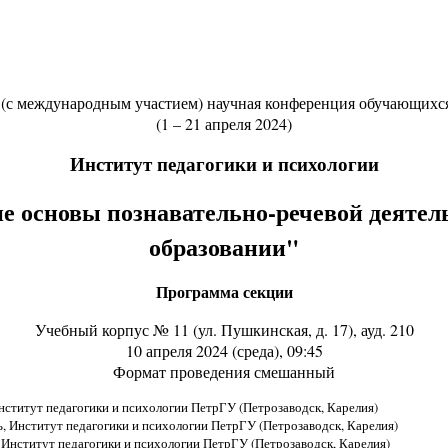
я (с международным участием) научная конференция обучающихс
(1 – 21 апреля 2024)
Институт педагогики и психологии
е основы познавательно-речевой деяте
образовании"
Программа секции
Учебный корпус № 11 (ул. Пушкинская, д. 17), ауд. 210
10 апреля 2024 (среда), 09:45
Формат проведения смешанный
нститут педагогики и психологии ПетрГУ (Петрозаводск, Карелия)
, Институт педагогики и психологии ПетрГУ (Петрозаводск, Карелия)
 Институт педагогики и психологии ПетрГУ (Петрозаводск, Карелия)