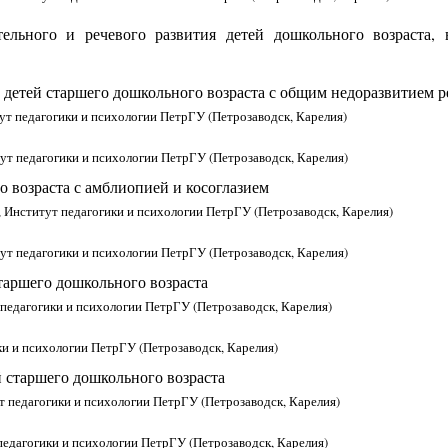
тельного и речевого развития детей дошкольного возраст
у детей старшего дошкольного возраста с общим недоразвитием ре
ут педагогики и психологии ПетрГУ (Петрозаводск, Карелия)
ут педагогики и психологии ПетрГУ (Петрозаводск, Карелия)
 возраста с амблиопией и косоглазием
, Институт педагогики и психологии ПетрГУ (Петрозаводск, Карелия)
ут педагогики и психологии ПетрГУ (Петрозаводск, Карелия)
старшего дошкольного возраста
 педагогики и психологии ПетрГУ (Петрозаводск, Карелия)
ки и психологии ПетрГУ (Петрозаводск, Карелия)
 старшего дошкольного возраста
ут педагогики и психологии ПетрГУ (Петрозаводск, Карелия)
педагогики и психологии ПетрГУ (Петрозаводск, Карелия)