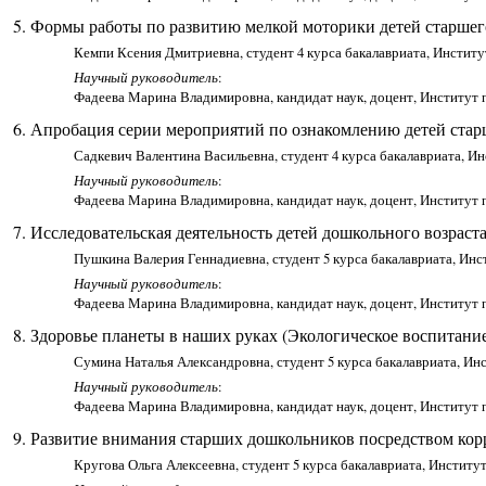
Формы работы по развитию мелкой моторики детей старшег
Кемпи Ксения Дмитриевна, студент 4 курса бакалавриата, Институ
Научный руководитель
:
Фадеева Марина Владимировна, кандидат наук, доцент, Институт 
Апробация серии мероприятий по ознакомлению детей стар
Садкевич Валентина Васильевна, студент 4 курса бакалавриата, И
Научный руководитель
:
Фадеева Марина Владимировна, кандидат наук, доцент, Институт 
Исследовательская деятельность детей дошкольного возраст
Пушкина Валерия Геннадиевна, студент 5 курса бакалавриата, Инс
Научный руководитель
:
Фадеева Марина Владимировна, кандидат наук, доцент, Институт 
Здоровье планеты в наших руках (Экологическое воспитани
Сумина Наталья Александровна, студент 5 курса бакалавриата, Ин
Научный руководитель
:
Фадеева Марина Владимировна, кандидат наук, доцент, Институт 
Развитие внимания старших дошкольников посредством кор
Кругова Ольга Алексеевна, студент 5 курса бакалавриата, Институ