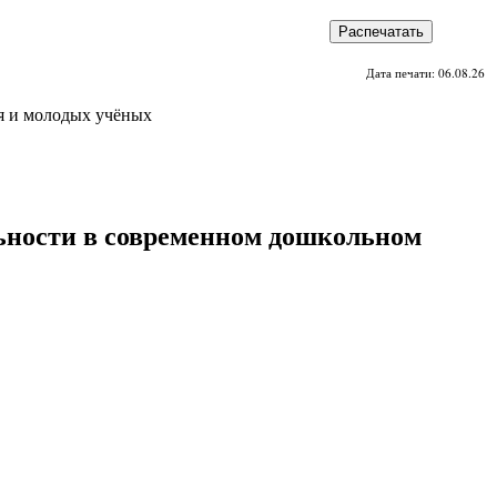
Распечатать
Дата печати: 06.08.26
я и молодых учёных
льности в современном дошкольном