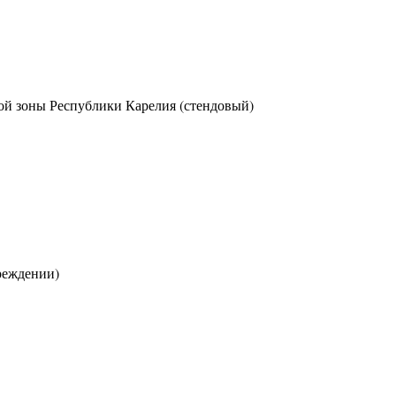
ой зоны Республики Карелия (стендовый)
реждении)