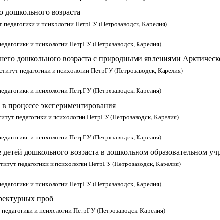
о дошкольного возраста
т педагогики и психологии ПетрГУ (Петрозаводск, Карелия)
педагогики и психологии ПетрГУ (Петрозаводск, Карелия)
шего дошкольного возраста с природными явлениями Арктическ
нститут педагогики и психологии ПетрГУ (Петрозаводск, Карелия)
педагогики и психологии ПетрГУ (Петрозаводск, Карелия)
а в процессе экспериментирования
титут педагогики и психологии ПетрГУ (Петрозаводск, Карелия)
педагогики и психологии ПетрГУ (Петрозаводск, Карелия)
е детей дошкольного возраста в дошкольном образовательном уч
ститут педагогики и психологии ПетрГУ (Петрозаводск, Карелия)
педагогики и психологии ПетрГУ (Петрозаводск, Карелия)
ректурных проб
т педагогики и психологии ПетрГУ (Петрозаводск, Карелия)