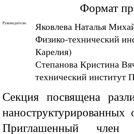
Формат пр
Руководители:
Яковлева Наталья Михай
Физико-технический инс
Карелия)
Степанова Кристина Вяч
технический институт П
Секция посвящена разл
наноструктурированных 
Приглашенный член жю