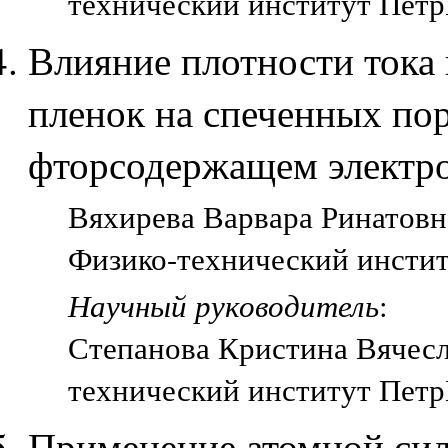
технический институт Петр
Влияние плотности тока
пленок на спеченных по
фторсодержащем электр
Вяхирева Варвара Ринатовна
Физико-технический инстит
Научный руководитель
:
Степанова Кристина Вячесл
технический институт Петр
Применение атомной си