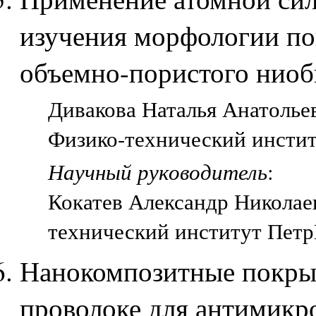
изучения морфологии по
объемно-пористого ниоб
Дивакова Наталья Анатольев
Физико-технический инстит
Научный руководитель
:
Кокатев Александр Николаев
технический институт Петр
Нанокомпозитные покры
проволоке для антимикр