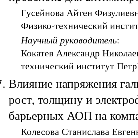
Гусейнова Айтен Физулиевна
Физико-технический инстит
Научный руководитель
:
Кокатев Александр Николаев
технический институт Петр
Влияние напряжения гал
рост, толщину и электро
барьерных АОП на компа
Колесова Станислава Евгень