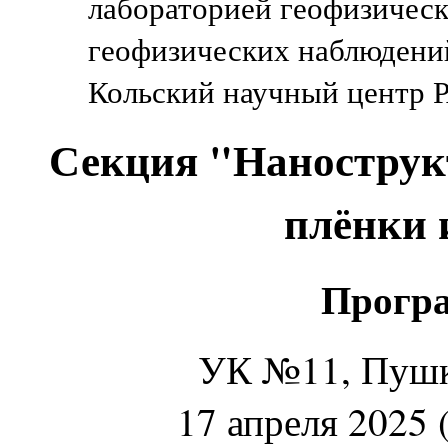
лабораторией геофизичес
геофизических наблюдени
Кольский научный центр 
Секция "Нанострук
плёнки 
Програ
УК №11, Пушки
17 апреля 2025 (