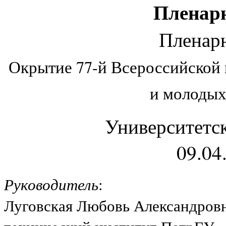
Пленарн
Пленарн
Окрытие 77-й Всероссийской
и молоды
Университетск
09.04
Руководитель
:
Луговская Любовь Александровна