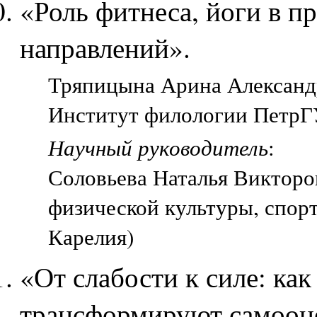
«Роль фитнеса, йоги в 
направлений».
Тряпицына Арина Александро
Институт филологии ПетрГУ
Научный руководитель
:
Соловьева Наталья Викторо
физической культуры, спорт
Карелия)
«От слабости к силе: ка
трансформируют самооце