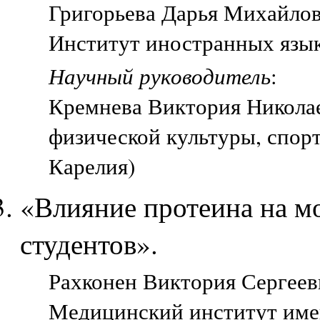
Григорьева Дарья Михайловн
Институт иностранных язык
Научный руководитель
:
Кремнева Виктория Николае
физической культуры, спорт
Карелия)
«Влияние протеина на м
студентов».
Рахконен Виктория Сергеевн
Медицинский институт име