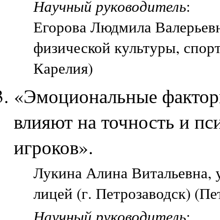
Научный руководитель
:
Егорова Людмила Валерьевн
физической культуры, спорт
Карелия)
«Эмоциональные факторы
влияют на точность и п
игроков».
Лукина Алина Витальевна, 
лицей (г. Петрозаводск) (Пе
Научный руководитель
: