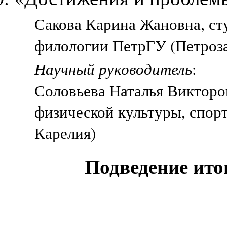
Сакова Карина Жановна, сту
филологии ПетрГУ (Петроза
Научный руководитель
:
Соловьева Наталья Викторо
физической культуры, спорт
Карелия)
Подведение ито