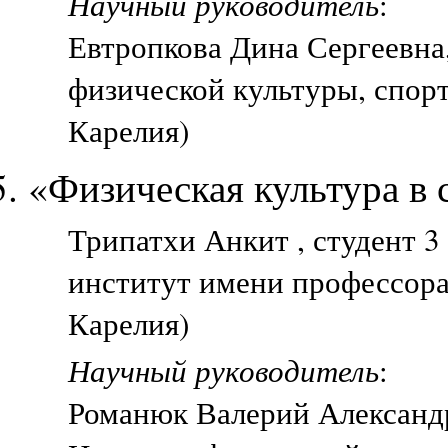
Научный руководитель
:
Евтропкова Дина Сергеевна
физической культуры, спорт
Карелия)
«Физическая культура в 
Трипатхи Анкит , студент 
институт имени профессора
Карелия)
Научный руководитель
:
Романюк Валерий Александр