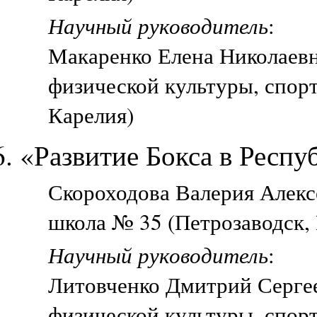
Научный руководитель
:
Макаренко Елена Николаевн
физической культуры, спорт
Карелия)
«Развитие Бокса в Респу
Скороходова Валерия Алексе
школа № 35 (Петрозаводск,
Научный руководитель
:
Литовченко Дмитрий Сергее
физической культуры, спорт