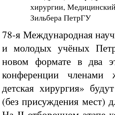
хирургии, Медицинский
Зильбера ПетрГУ
78-я Международная нау
и молодых учёных Пет
новом формате в два э
конференции членами 
детская хирургия» буду
(без присуждения мест) д
На II отборочном этапе 