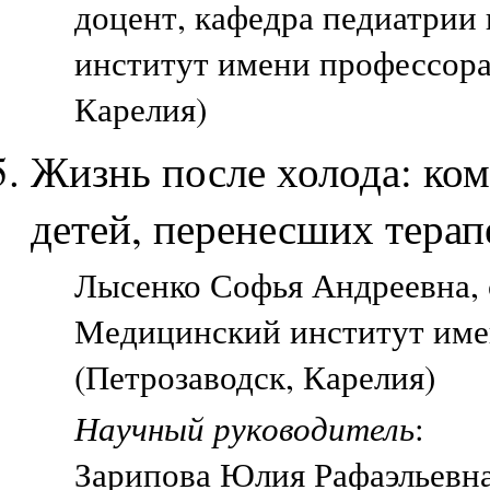
доцент, кафедра педиатрии
институт имени профессора
Карелия)
Жизнь после холода: ком
детей, перенесших тера
Лысенко Софья Андреевна, с
Медицинский институт име
(Петрозаводск, Карелия)
Научный руководитель
:
Зарипова Юлия Рафаэльевн