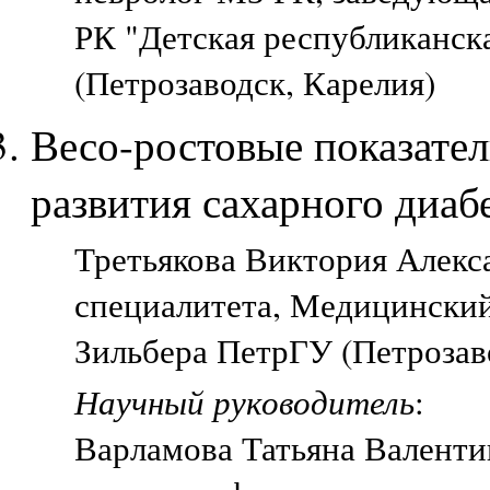
РК "Детская республиканска
(Петрозаводск, Карелия)
Весо-ростовые показате
развития сахарного диабе
Третьякова Виктория Алекса
специалитета, Медицинский
Зильбера ПетрГУ (Петрозав
Научный руководитель
:
Варламова Татьяна Валент