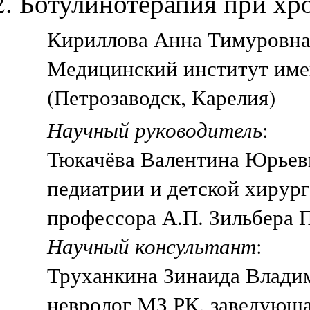
Ботулинотерапия при хр
Кириллова Анна Тимуровна,
Медицинский институт име
(Петрозаводск, Карелия)
Научный руководитель
:
Тюкачёва Валентина Юрьевн
педиатрии и детской хирур
профессора А.П. Зильбера 
Научный консультант
:
Труханкина Зинаида Влади
невролог МЗ РК, заведующа