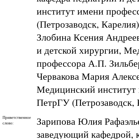
институт имени профес
(Петрозаводск, Карелия)
Злобина Ксения Андреев
и детской хирургии, М
профессора А.П. Зильбе
Червакова Мария Алексе
Медицинский институт 
ПетрГУ (Петрозаводск, 
Приветственное
Зарипова Юлия Рафаэль
слово:
заведующий кафедрой, к