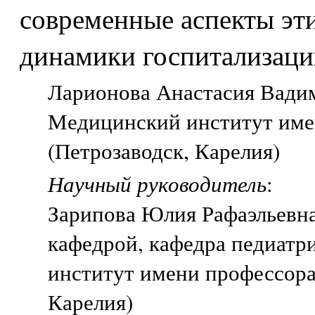
современные аспекты эти
динамики госпитализаци
Ларионова Анастасия Вадим
Медицинский институт име
(Петрозаводск, Карелия)
Научный руководитель
:
Зарипова Юлия Рафаэльевн
кафедрой, кафедра педиатр
институт имени профессора
Карелия)