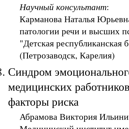
Научный консультант
:
Карманова Наталья Юрьевна
патологии речи и высших 
"Детская республиканская б
(Петрозаводск, Карелия)
Синдром эмоциональног
медицинских работников
факторы риска
Абрамова Виктория Ильинич
Медицинский институт име