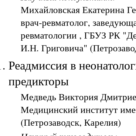
Михайловская Екатерина Ге
врач-ревматолог, заведующ
ревматологии , ГБУЗ РК "Д
И.Н. Григовича" (Петрозаво
Реадмиссия в неонатолог
предикторы
Медведь Виктория Дмитриев
Медицинский институт име
(Петрозаводск, Карелия)