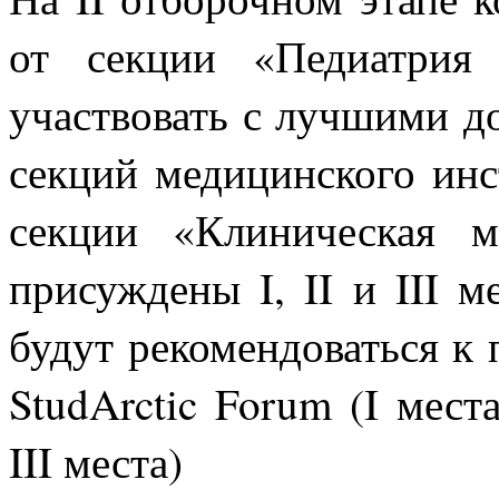
от секции «Педиатрия
участвовать с лучшими д
секций медицинского ин
секции «Клиническая м
присуждены I, II и III м
будут рекомендоваться к
StudArctic Forum (I мест
III места)