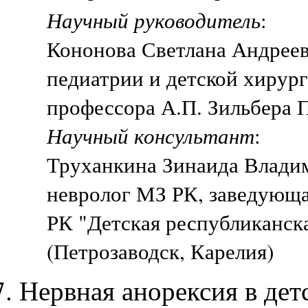
Научный руководитель
:
Кононова Светлана Андреев
педиатрии и детской хирур
профессора А.П. Зильбера 
Научный консультант
:
Труханкина Зинаида Влади
невролог МЗ РК, заведующа
РК "Детская республиканска
(Петрозаводск, Карелия)
Нервная анорексия в дет