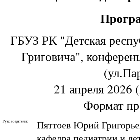
Програ
ГБУЗ РК "Детская респу
Григовича", конференц
(ул.Па
21 апреля 2026 (
Формат пр
Руководители:
Пяттоев Юрий Григорье
кафедра педиатрии и д