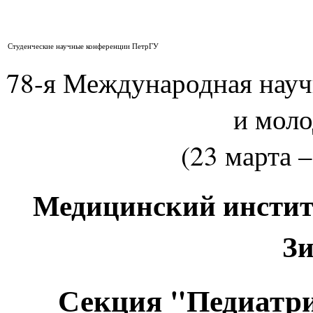
Студенческие научные конференции ПетрГУ
78-я Международная нау
и мол
(23 марта –
Медицинский институ
Зи
Секция "Педиатри