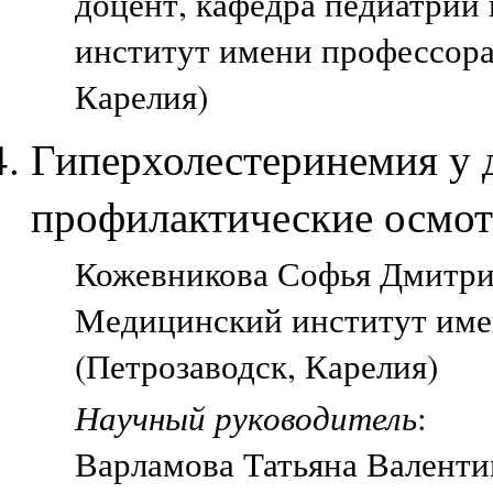
доцент, кафедра педиатрии
институт имени профессора
Карелия)
Гиперхолестеринемия у д
профилактические осмо
Кожевникова Софья Дмитрие
Медицинский институт име
(Петрозаводск, Карелия)
Научный руководитель
:
Варламова Татьяна Валент