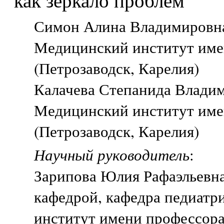
как зеркало проблем
Симон Алина Владимировна,
Медицинский институт име
(Петрозаводск, Карелия)
Калачева Степанида Владим
Медицинский институт име
(Петрозаводск, Карелия)
Научный руководитель
:
Зарипова Юлия Рафаэльевн
кафедрой, кафедра педиатр
институт имени профессора