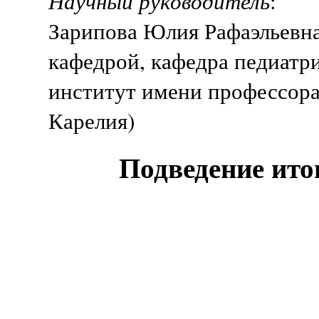
Научный руководитель
:
Зарипова Юлия Рафаэльевн
кафедрой, кафедра педиатр
институт имени профессора
Карелия)
Подведение ито