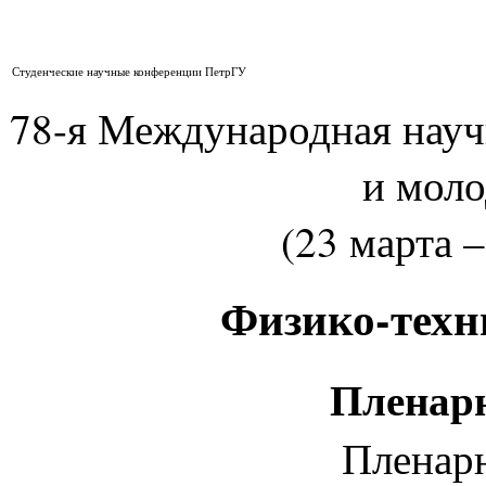
Студенческие научные конференции ПетрГУ
78-я Международная нау
и мол
(23 марта –
Физико-техн
Пленарн
Пленарн