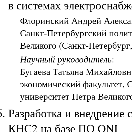
в системах электроснаб
Флоринский Андрей Алексан
Санкт-Петербургский полит
Великого (Санкт-Петербург
Научный руководитель
:
Бугаева Татьяна Михайловна
экономический факультет, 
университет Петра Великог
Разработка и внедрение 
КНС2 на базе ПО ONI