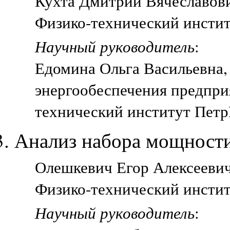
Кухта Дмитрий Вячеславович
Физико-технический инстит
Научный руководитель
:
Едомина Ольга Васильевна,
энергообеспечения предпри
технический институт Петр
Анализ набора мощности
Олешкевич Егор Алексеевич,
Физико-технический инстит
Научный руководитель
: