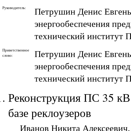
Руководитель:
Петрушин Денис Евген
энергообеспечения пред
технический институт П
Приветственное
Петрушин Денис Евген
слово:
энергообеспечения пред
технический институт 
Реконструкция ПС 35 кВ
базе реклоузеров
Иванов Никита Алексеевич, 