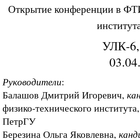
Открытие конференции в ФТИ
институт
УЛК-6,
03.04
Руководители
:
Балашов Дмитрий Игоревич,
ка
физико-технического института
ПетрГУ
Березина Ольга Яковлевна,
канд