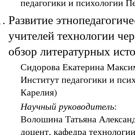
педагогики и психологии П
Развитие этнопедагогич
учителей технологии чер
обзор литературных ист
Сидорова Екатерина Максим
Институт педагогики и пси
Карелия)
Научный руководитель
:
Волошина Татьяна Алексан
доцент, кафедра технологии