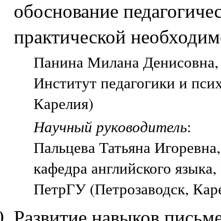
обоснование педагогиче
практической необходим
Панина Милана Денисовна, 
Институт педагогики и пси
Карелия)
Научный руководитель
:
Пальцева Татьяна Игоревна
кафедра английского языка
ПетрГУ (Петрозаводск, Кар
Развитие навыков письм