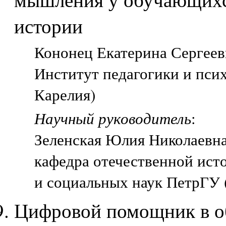
истории
Кононец Екатерина Сергеевн
Институт педагогики и пси
Карелия)
Научный руководитель
:
Зеленская Юлия Николаевн
кафедра отечественной ист
и социальных наук ПетрГУ 
Цифровой помощник в об