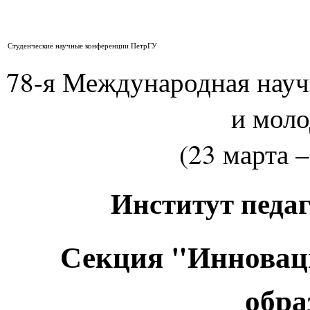
Студенческие научные конференции ПетрГУ
78-я Международная нау
и мол
(23 марта –
Институт педа
Секция "Инноваци
обра