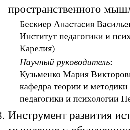
пространственного мыш
Бескиер Анастасия Васильев
Институт педагогики и пси
Карелия)
Научный руководитель
:
Кузьменко Мария Викторов
кафедра теории и методики
педагогики и психологии П
Инструмент развития ис
мышления у обучающихся