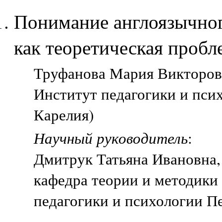
Понимание англоязычног
как теоретическая пробл
Труфанова Мария Викторовн
Институт педагогики и пси
Карелия)
Научный руководитель
:
Дмитрук Татьяна Ивановна
кафедра теории и методики
педагогики и психологии П