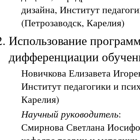
дизайна, Институт педагог
(Петрозаводск, Карелия)
Использование программы
дифференциации обучени
Новичкова Елизавета Игорев
Институт педагогики и пси
Карелия)
Научный руководитель
:
Смирнова Светлана Иосифо