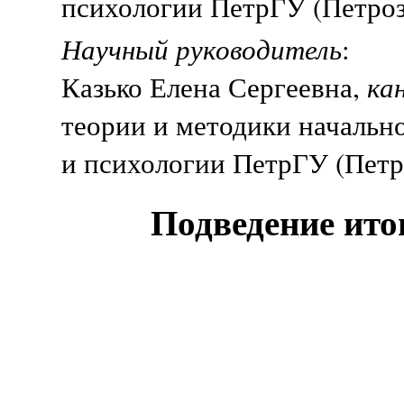
психологии ПетрГУ (Петроз
Научный руководитель
:
Казько Елена Сергеевна,
ка
теории и методики начально
и психологии ПетрГУ (Петр
Подведение ито