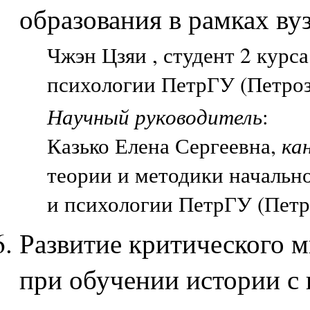
образования в рамках ву
Чжэн Цзяи , студент 2 курс
психологии ПетрГУ (Петроз
Научный руководитель
:
Казько Елена Сергеевна,
ка
теории и методики начально
и психологии ПетрГУ (Петр
Развитие критического 
при обучении истории с