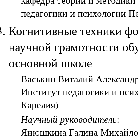
кафедра теории и методики
педагогики и психологии П
Когнитивные техники фо
научной грамотности об
основной школе
Васькин Виталий Александр
Институт педагогики и пси
Карелия)
Научный руководитель
:
Янюшкина Галина Михайло