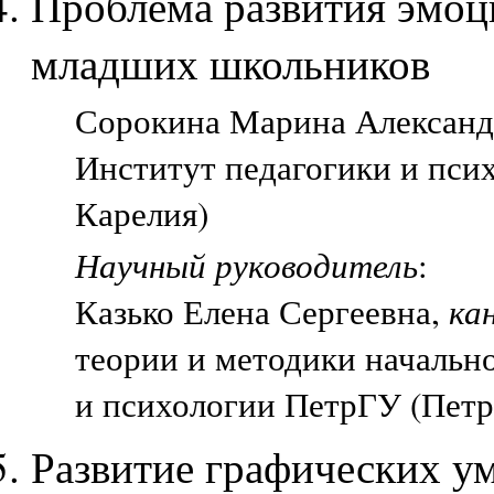
Проблема развития эмоц
младших школьников
Сорокина Марина Александр
Институт педагогики и пси
Карелия)
Научный руководитель
:
Казько Елена Сергеевна,
ка
теории и методики начально
и психологии ПетрГУ (Петр
Развитие графических ум