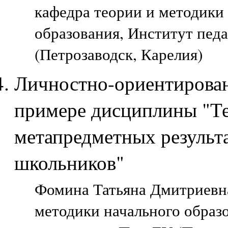
кафедра теории и методики
образования, Институт пед
(Петрозаводск, Карелия)
Личностно-ориентированн
примере дисциплины "Т
метапредметных результ
школьников"
Фомина Татьяна Дмитриевна
методики начального образо