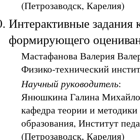
(Петрозаводск, Карелия)
Интерактивные задания к
формирующего оцениван
Мастафанова Валерия Валерь
Физико-технический инстит
Научный руководитель
:
Янюшкина Галина Михайло
кафедра теории и методики
образования, Институт пед
(Петрозаводск, Карелия)