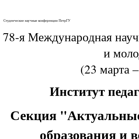
Студенческие научные конференции ПетрГУ
78-я Международная нау
и мол
(23 марта –
Институт педа
Секция "Актуальные
образования и 