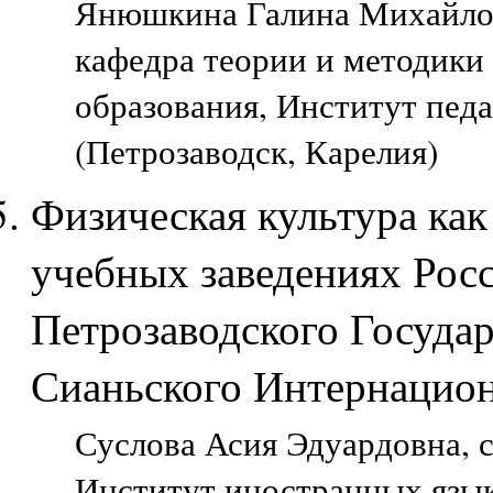
Янюшкина Галина Михайло
кафедра теории и методики
образования, Институт пед
(Петрозаводск, Карелия)
Физическая культура ка
учебных заведениях Рос
Петрозаводского Государ
Сианьского Интернацион
Суслова Асия Эдуардовна, с
Институт иностранных язык