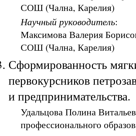
СОШ (Чална, Карелия)
Научный руководитель
:
Максимова Валерия Борисов
СОШ (Чална, Карелия)
Сформированность мягки
первокурсников петроза
и предпринимательства.
Удальцова Полина Витальевн
профессионального образов