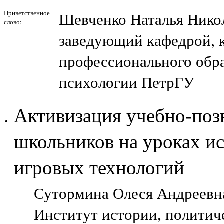
Приветственное
Шевченко Наталья Нико
слово:
заведующий кафедрой, к
профессионального обра
психологии ПетрГУ
Активизация учебно-поз
школьников на уроках и
игровых технологий
Сутормина Олеся Андреевна,
Институт истории, политич