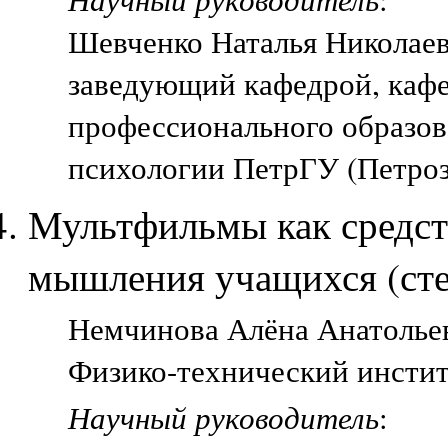
Шевченко Наталья Николае
заведующий кафедрой, кафе
профессионального образов
психологии ПетрГУ (Петроз
Мультфильмы как средст
мышления учащихся (ст
Немчинова Алёна Анатольевн
Физико-технический инстит
Научный руководитель
: