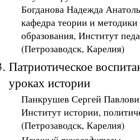
Богданова Надежда Анатол
кафедра теории и методики
образования, Институт пед
(Петрозаводск, Карелия)
Патриотическое воспита
уроках истории
Панкрушев Сергей Павлович,
Институт истории, политич
(Петрозаводск, Карелия)
Научный руководитель
: