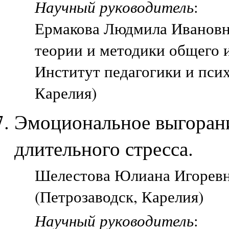
Научный руководитель
:
Ермакова Людмила Иванов
теории и методики общего 
Институт педагогики и пси
Карелия)
Эмоциональное выгорани
длительного стресса.
Шелестова Юлиана Игоревн
(Петрозаводск, Карелия)
Научный руководитель
: