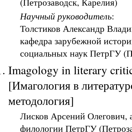
(Петрозаводск, Карелия)
Научный руководитель
:
Толстиков Александр Влад
кафедра зарубежной истори
социальных наук ПетрГУ (П
Imagology in literary cri
[Имагология в литератур
методология]
Лисков Арсений Олегович, а
филологии ПетрГУ (Петроза