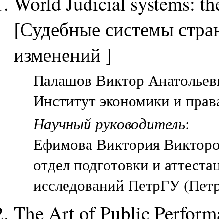
World Judicial systems: th
[Судебные системы стран
изменений ]
Палашов Виктор Анатольеви
Институт экономики и прав
Научный руководитель
:
Ефимова Виктория Виктор
отдел подготовки и аттест
исследований ПетрГУ (Петр
The Art of Public Perform