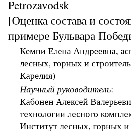
Petrozavodsk
[Оценка состава и состо
примере Бульвара Победы
Кемпи Елена Андреевна, асп
лесных, горных и строител
Карелия)
Научный руководитель
:
Кабонен Алексей Валерьев
технологии лесного компле
Институт лесных, горных и