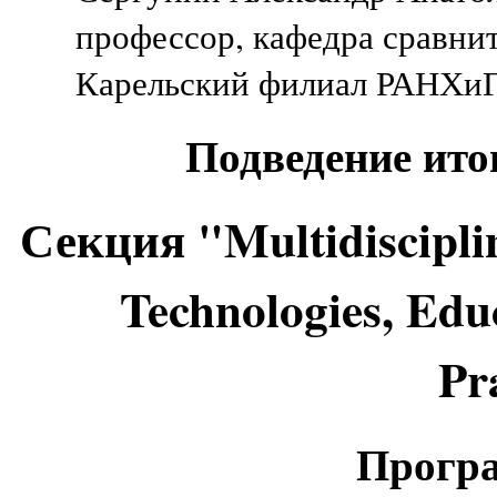
профессор, кафедра сравни
Карельский филиал РАНХиГС
Подведение ито
Секция "Multidiscipli
Technologies, Edu
Pr
Програ