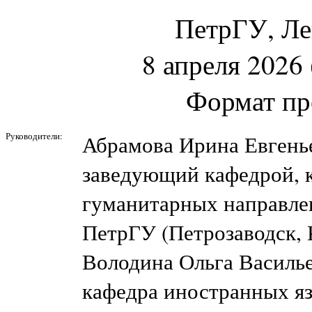
ПетрГУ, Лен
8 апреля 2026 
Формат пр
Руководители:
Абрамова Ирина Евгень
заведующий кафедрой, 
гуманитарных направле
ПетрГУ (Петрозаводск, 
Володина Ольга Василь
кафедра иностранных я