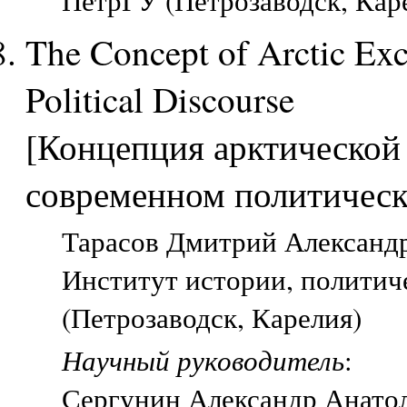
ПетрГУ (Петрозаводск, Кар
The Concept of Arctic Exc
Political Discourse
[Концепция арктической
современном политическ
Тарасов Дмитрий Александр
Институт истории, политич
(Петрозаводск, Карелия)
Научный руководитель
:
Сергунин Александр Анатол