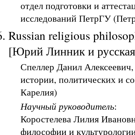
отдел подготовки и аттест
исследований ПетрГУ (Петр
Russian religious philoso
[Юрий Линник и русская
Спеллер Данил Алексеевич, 
истории, политических и с
Карелия)
Научный руководитель
:
Коростелева Лилия Иванов
философии и культурологии