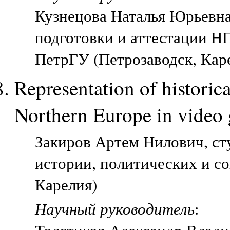
Кузнецова Наталья Юрьевн
подготовки и аттестации Н
ПетрГУ (Петрозаводск, Кар
Representation of historic
Northern Europe in video 
Закиров Артем Нилович, ст
истории, политических и с
Карелия)
Научный руководитель
: