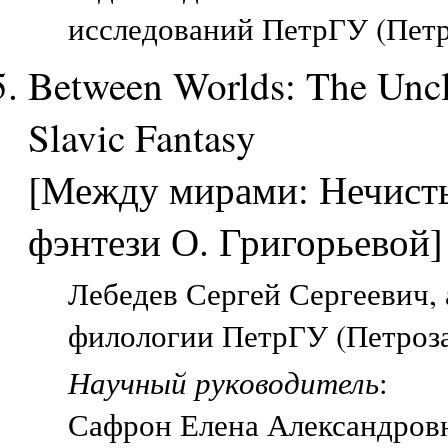
исследований ПетрГУ (Петр
Between Worlds: The Uncl
Slavic Fantasy
[Между мирами: Нечисты
фэнтези О. Григорьевой]
Лебедев Сергей Сергеевич, 
филологии ПетрГУ (Петроза
Научный руководитель
:
Сафрон Елена Александров