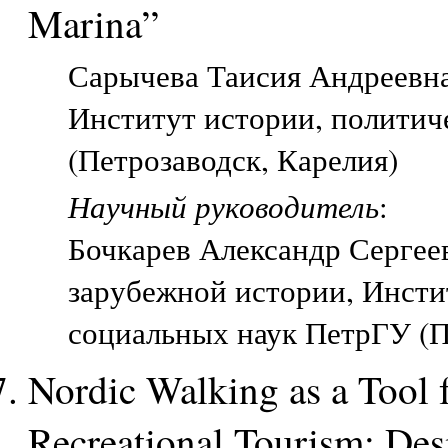
Marina”
Сарычева Таисия Андреевна,
Институт истории, политич
(Петрозаводск, Карелия)
Научный руководитель
:
Бочкарев Александр Сергее
зарубежной истории, Инсти
социальных наук ПетрГУ (П
Nordic Walking as a Tool f
Recreational Tourism: Des