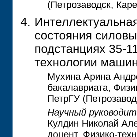
(Петрозаводск, Кар
Интеллектуальная
состояния силов
подстанциях 35-1
технологии машин
Мухина Арина Андре
бакалавриата, Физи
ПетрГУ (Петрозавод
Научный руководит
Кулдин Николай Але
доцент, Физико-тех