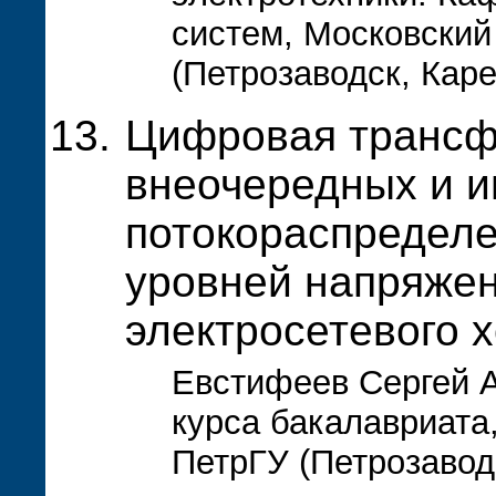
систем, Московский
(Петрозаводск, Кар
Цифровая трансф
внеочередных и и
потокораспределе
уровней напряжен
электросетевого 
Евстифеев Сергей А
курса бакалавриата
ПетрГУ (Петрозавод