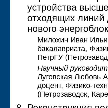
устройства высше
отходящих линий
нового энергобло
Милохин Иван Ильич
бакалавриата, Физи
ПетрГУ (Петрозавод
Научный руководит
Луговская Любовь А
доцент, Физико-тех
(Петрозаводск, Кар
Реконструкция по