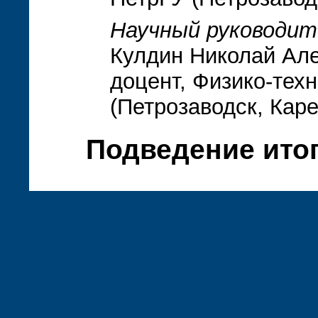
Научный руководит
Кулдин Николай Але
доцент, Физико-тех
(Петрозаводск, Кар
Подведение итог