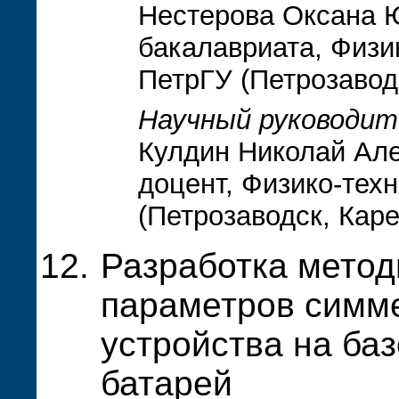
Нестерова Оксана Ю
бакалавриата, Физи
ПетрГУ (Петрозавод
Научный руководит
Кулдин Николай Але
доцент, Физико-тех
(Петрозаводск, Кар
Разработка метод
параметров симм
устройства на ба
батарей