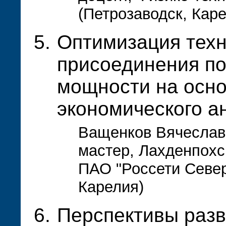
(Петрозаводск, Кар
Оптимизация техн
присоединения по
мощности на осно
экономического а
Ващенков Вячеслав
мастер, Лахденпох
ПАО "Россети Север
Карелия)
Перспективы разв