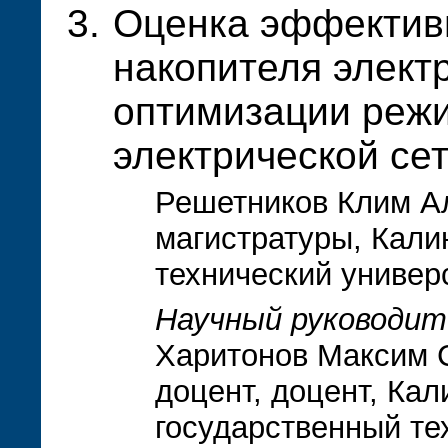
Оценка эффектив
накопителя элект
оптимизации реж
электрической сет
Решетников Клим Ал
магистратуры, Кали
технический универ
Научный руководит
Харитонов Максим С
доцент, доцент, Ка
государственный те