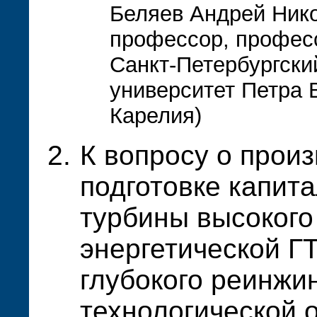
Беляев Андрей Нико
профессор, професс
Санкт-Петербургски
университет Петра 
Карелия)
К вопросу о прои
подготовке капит
турбины высокого
энергетической Г
глубокого реинжи
технологической о