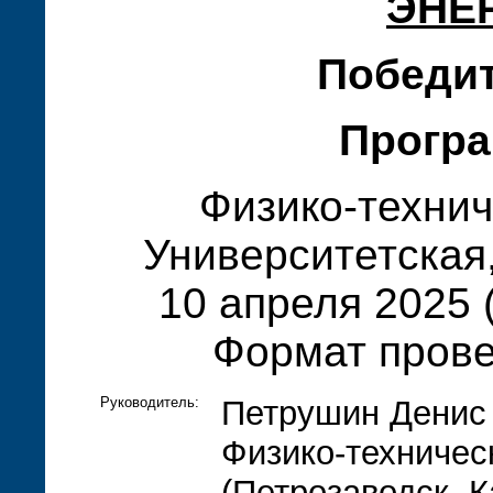
ЭНЕ
Победи
Програ
Физико-технич
Университетская,
10 апреля 2025 (
Формат пров
Руководитель:
Петрушин Денис 
Физико-техничес
(Петрозаводск, К