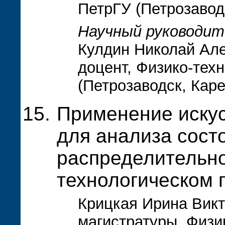
ПетрГУ (Петрозавод
Научный руководит
Кулдин Николай Але
доцент, Физико-тех
(Петрозаводск, Кар
Применение искус
для анализа сост
распределительно
технологическом 
Крицкая Ирина Викт
магистратуры, Физи