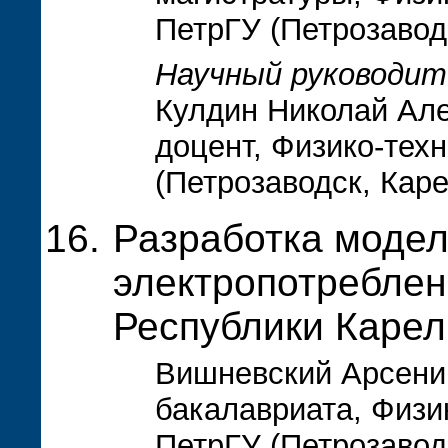
ПетрГУ (Петрозавод
Научный руководит
Кулдин Николай Але
доцент, Физико-тех
(Петрозаводск, Кар
Разработка модел
электропотреблен
Республики Карел
Вишневский Арсений
бакалавриата, Физи
ПетрГУ (Петрозавод