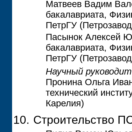
Матвеев Вадим Вале
бакалавриата, Физи
ПетрГУ (Петрозавод
Пасынок Алексей Юр
бакалавриата, Физи
ПетрГУ (Петрозавод
Научный руководит
Пронина Ольга Иван
технический инстит
Карелия)
Строительство ПС