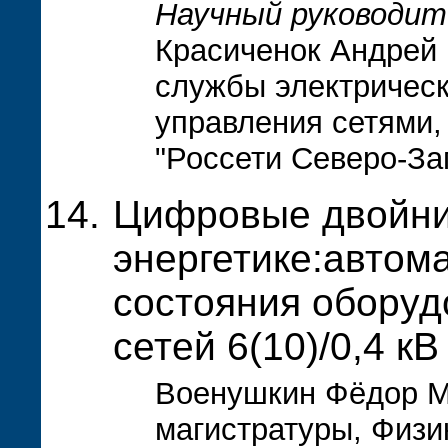
Научный руководит
Красиченок Андрей 
службы электрическ
управления сетями
"Россети Северо-За
Цифровые двойни
энергетике:автом
состояния оборуд
сетей 6(10)/0,4 кВ
Военушкин Фёдор Ми
магистратуры, Физи