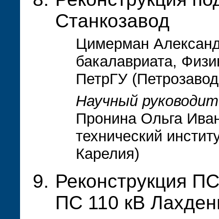
Станкозавод
Цимерман Александр
бакалавриата, Физи
ПетрГУ (Петрозавод
Научный руководит
Пронина Ольга Иван
технический инстит
Карелия)
Реконструкция ПС
ПС 110 кВ Лахден