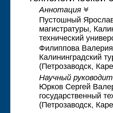
Аннотация
Пустошный Ярослав 
магистратуры, Кали
технический универ
Филиппова Валерия
Калининградский ту
(Петрозаводск, Кар
Научный руководит
Юрков Сергей Валер
государственный те
(Петрозаводск, Кар