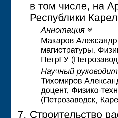
в том числе, на А
Республики Карел
Аннотация
Макаров Александр 
магистратуры, Физи
ПетрГУ (Петрозавод
Научный руководит
Тихомиров Александ
доцент, Физико-тех
(Петрозаводск, Кар
Строительство ра