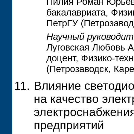
Пилия Роман Юрьеви
бакалавриата, Физи
ПетрГУ (Петрозавод
Научный руководит
Луговская Любовь А
доцент, Физико-тех
(Петрозаводск, Кар
Влияние светодио
на качество элект
электроснабжени
предприятий