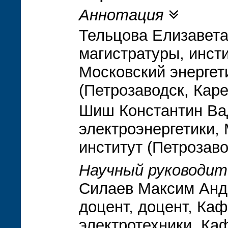
Аннотация
Тельцова Елизавета
магистратуры, инсти
Московский энергет
(Петрозаводск, Кар
Шиш Константин Вад
электроэнергетики,
институт (Петрозаво
Научный руководит
Силаев Максим Андр
доцент, доцент, Ка
электротехники. Ка