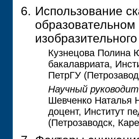
Использование ск
образовательном 
изобразительного 
Кузнецова Полина Ю
бакалавриата, Инсти
ПетрГУ (Петрозавод
Научный руководит
Шевченко Наталья Н
доцент, Институт пе
(Петрозаводск, Кар