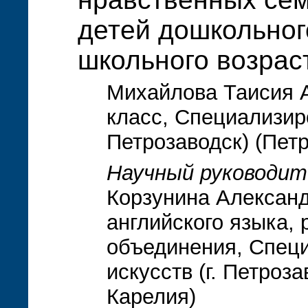
детей дошкольног
школьного возрас
Михайлова Таисия 
класс, Специализиро
Петрозаводск) (Пет
Научный руководит
Корзунина Александ
английского языка,
объединения, Спец
искусств (г. Петроз
Карелия)