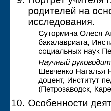
родителей на осн
исследования.
Сутормина Олеся Ан
бакалавриата, Инсти
социальных наук Пе
Научный руководит
Шевченко Наталья Н
доцент, Институт пе
(Петрозаводск, Кар
Особенности деят