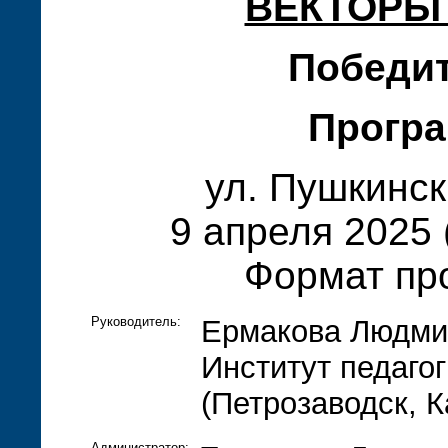
ВЕКТОРЫ
Победи
Програ
ул. Пушкинска
9 апреля 2025 
Формат пр
Руководитель:
Ермакова Людмил
Институт педаго
(Петрозаводск, К
Администратор: