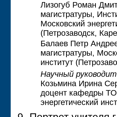
Лизогуб Роман Дмит
магистратуры, Инсти
Московский энергет
(Петрозаводск, Кар
Балаев Петр Андрее
магистратуры, Моск
институт (Петрозаво
Научный руководит
Козьмина Ирина Сер
доцент кафедры ТО
энергетический инст
Портрет учителя 