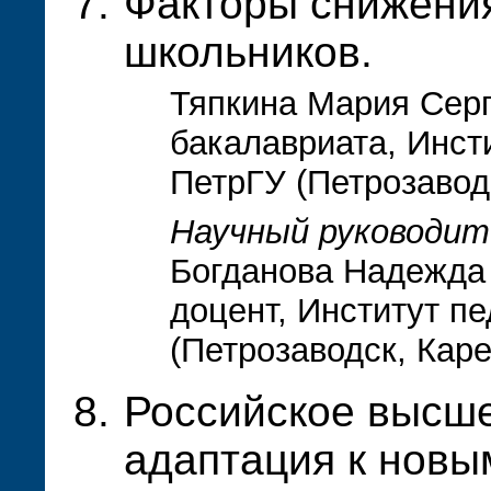
Факторы снижени
школьников.
Тяпкина Мария Серг
бакалавриата, Инст
ПетрГУ (Петрозавод
Научный руководит
Богданова Надежда 
доцент, Институт пе
(Петрозаводск, Кар
Российское высше
адаптация к новы