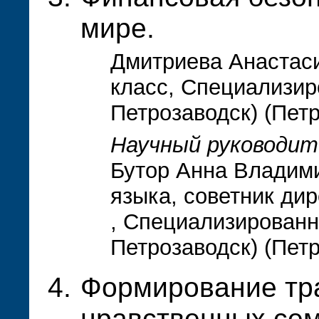
мире.
Дмитриева Анастас
класс, Специализиро
Петрозаводск) (Пет
Научный руководит
Бутор Анна Владими
языка, советник ди
, Специализированна
Петрозаводск) (Пет
Формирование тр
нравственных сем