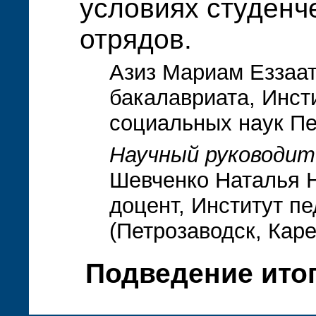
условиях студенч
отрядов.
Азиз Мариам Еззаат,
бакалавриата, Инсти
социальных наук Пе
Научный руководит
Шевченко Наталья Н
доцент, Институт пе
(Петрозаводск, Кар
Подведение итог