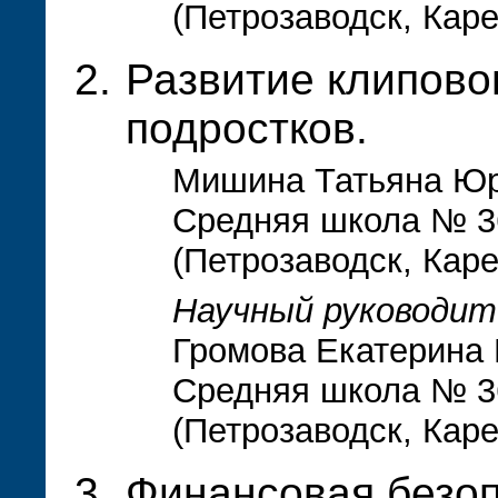
(Петрозаводск, Кар
Развитие клипово
подростков.
Мишина Татьяна Юр
Средняя школа № 36
(Петрозаводск, Кар
Научный руководит
Громова Екатерина 
Средняя школа № 36
(Петрозаводск, Кар
Финансовая безо