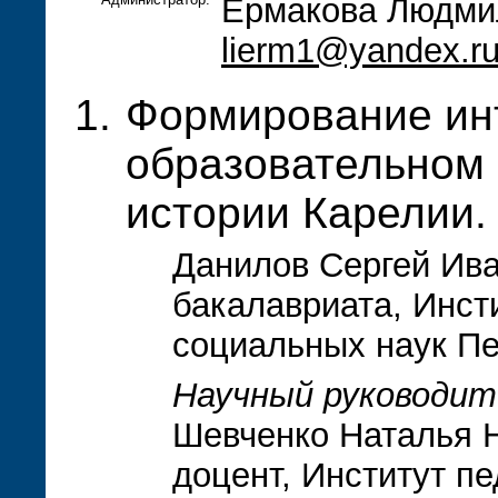
Ермакова Людми
lierm1@yandex.r
Формирование ин
образовательном 
истории Карелии.
Данилов Сергей Ива
бакалавриата, Инсти
социальных наук Пе
Научный руководит
Шевченко Наталья Н
доцент, Институт пе