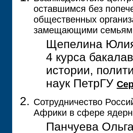
оставшимся без попече
общественных организа
замещающими семьями
Щепелина Юлия
4 курса бакала
истории, полит
наук ПетрГУ
Се
Сотрудничество Росси
Африки в сфере ядерн
Панчуева Ольга