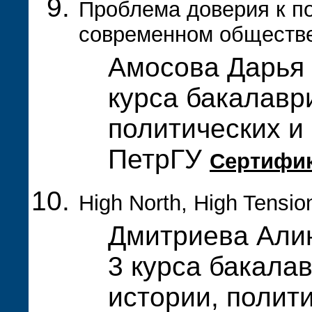
Проблема доверия к п
современном обществ
Амосова Дарья 
курса бакалавр
политических и
ПетрГУ
Сертифи
High North, High Tension
Дмитриева Алин
3 курса бакала
истории, полит