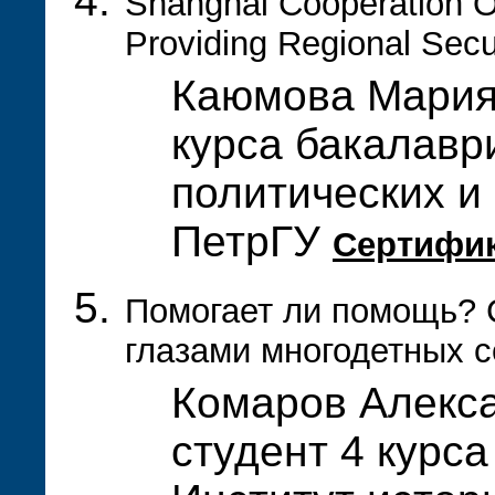
Shanghai Cooperation Or
Providing Regional Secu
Каюмова Мария 
курса бакалавр
политических и
ПетрГУ
Сертифи
Помогает ли помощь? 
глазами многодетных 
Комаров Алекса
студент 4 курса