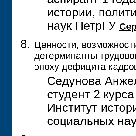
истории, полит
наук ПетрГУ
Се
Ценности, возможности
детерминанты трудово
эпоху дефицита кадро
Седунова Анже
студент 2 курса
Институт истор
социальных на