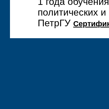
1 года обучения
политических и
ПетрГУ
Сертифи