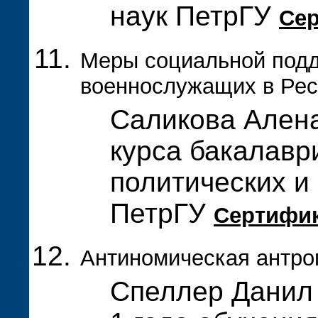
наук ПетрГУ
Се
Меры социальной под
военнослужащих в Рес
Саликова Алена
курса бакалавр
политических и
ПетрГУ
Сертифи
Антиномическая антро
Спеллер Данил 