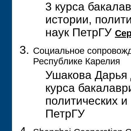
3 курса бакала
истории, полит
наук ПетрГУ
Се
Социальное сопровожд
Республике Карелия
Ушакова Дарья 
курса бакалавр
политических и
ПетрГУ