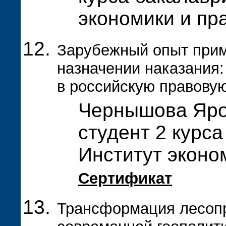
экономики и пр
Зарубежный опыт прим
назначении наказания
в российскую правовую
Чернышова Яро
студент 2 курса
Институт эконо
Сертификат
Трансформация лесоп