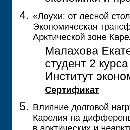
«Лоухи: от лесной сто
Экономическая трансф
Арктической зоне Кар
Малахова Екате
студент 2 курса
Институт эконо
Сертификат
Влияние долговой наг
Карелия на дифферен
в арктических и неарк