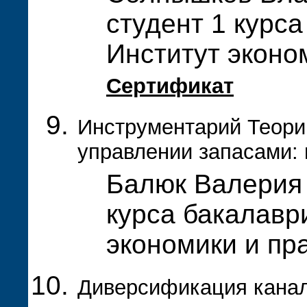
студент 1 курса
Институт эконо
Сертификат
Инструментарий Теори
управлении запасами:
Балюк Валерия 
курса бакалавр
экономики и пр
Диверсификация канал