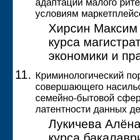
адаптации малого рит
условиям маркетплейс
Хирсин Максим 
курса магистра
экономики и пр
Криминологический пор
совершающего насильс
семейно-бытовой сфер
латентности данных де
Лукичева Алёна
курса бакалавр