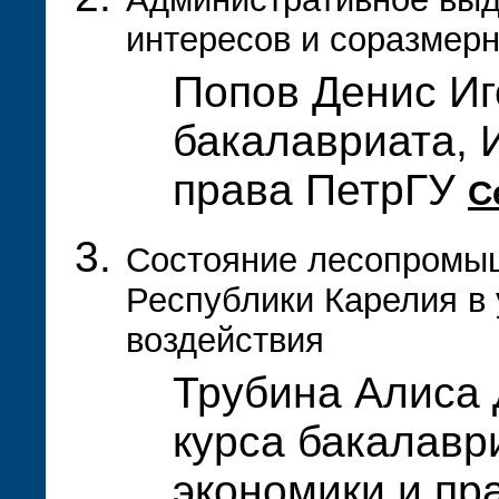
интересов и соразмерн
Попов Денис Иг
бакалавриата, 
права ПетрГУ
С
Состояние лесопромы
Республики Карелия в 
воздействия
Трубина Алиса 
курса бакалавр
экономики и пр