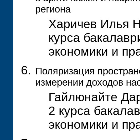
региона
Харичев Илья Н
курса бакалавр
экономики и пр
Поляризация простран
измерении доходов на
Гайлюнайте Дар
2 курса бакала
экономики и пр