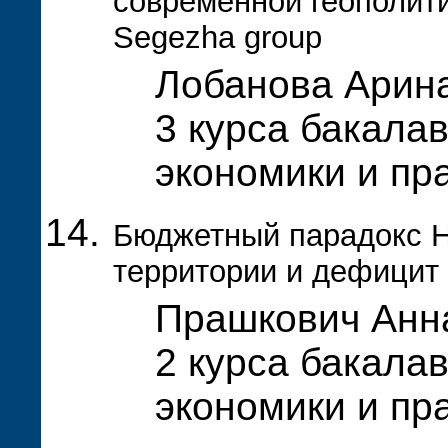
современной геополит
Segezha group
Лобанова Арина
3 курса бакала
экономики и пр
Бюджетный парадокс Н
территории и дефицит
Прашкович Анна
2 курса бакала
экономики и пр