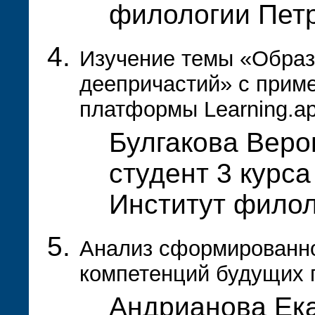
филологии Пет
Изучение темы «Образ
деепричастий» с прим
платформы Learning.ap
Булгакова Веро
студент 3 курса
Институт фило
Анализ сформированн
компетенций будущих 
Андрианова Ек