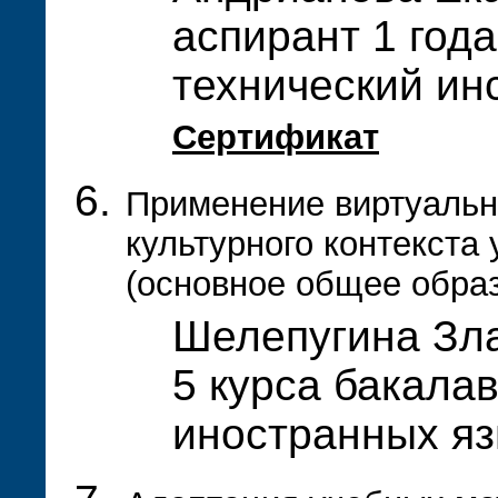
аспирант 1 года
технический ин
Сертификат
Применение виртуальн
культурного контекста
(основное общее обра
Шелепугина Зла
5 курса бакала
иностранных я