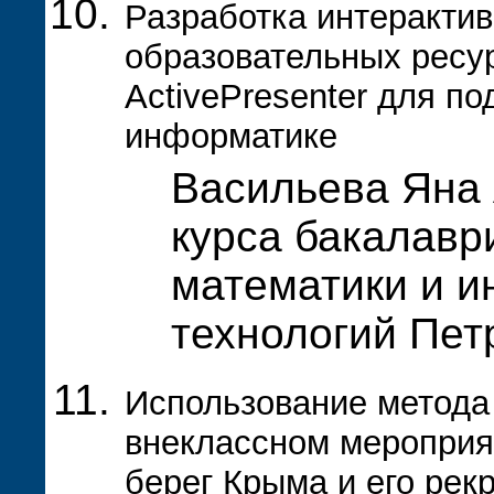
Разработка интеракти
образовательных ресу
ActivePresenter для по
информатике
Васильева Яна 
курса бакалавр
математики и 
технологий Пе
Использование метода 
внеклассном мероприя
берег Крыма и его рек