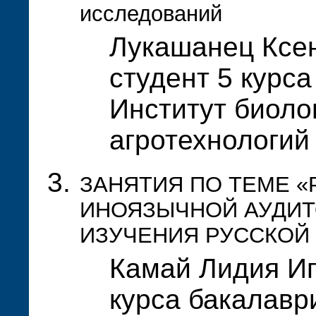
исследований
Лукашанец Ксе
студент 5 курса
Институт биолог
агротехнологи
ЗАНЯТИЯ ПО ТЕМЕ «
ИНОЯЗЫЧНОЙ АУДИТ
ИЗУЧЕНИЯ РУССКОЙ
Камай Лидия Иг
курса бакалавр