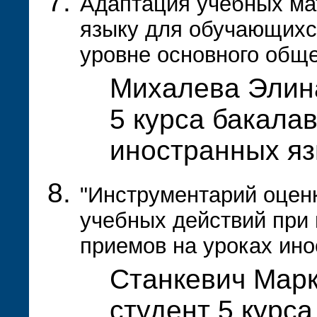
Адаптация учебных ма
языку для обучающихс
уровне основного обще
Михалева Элина
5 курса бакала
иностранных я
"Инструментарий оцен
учебных действий при
приемов на уроках ино
Станкевич Марк
студент 5 курса