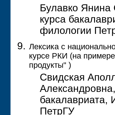
Булавко Янина 
курса бакалавр
филологии Пет
Лексика с национальн
курсе РКИ (на пример
продукты" )
Свидская Апол
Александровна,
бакалавриата, 
ПетрГУ