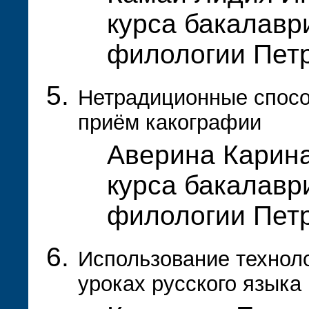
курса бакалавр
филологии Пет
Нетрадиционные спос
приём какографии
Аверина Карина
курса бакалавр
филологии Пет
Использование технол
уроках русского языка 