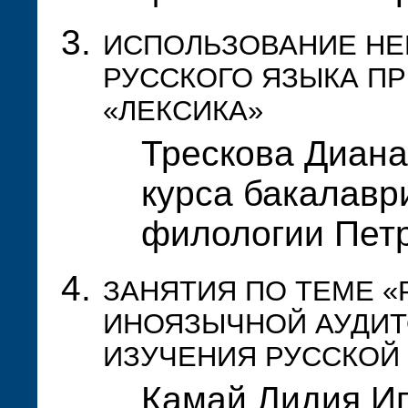
ИСПОЛЬЗОВАНИЕ НЕЙ
РУССКОГО ЯЗЫКА ПР
«ЛЕКСИКА»
Трескова Диана
курса бакалавр
филологии Пет
ЗАНЯТИЯ ПО ТЕМЕ «
ИНОЯЗЫЧНОЙ АУДИТ
ИЗУЧЕНИЯ РУССКОЙ
Камай Лидия Иг