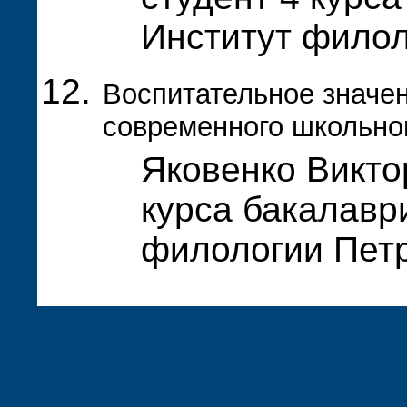
Институт фило
Воспитательное значен
современного школьно
Яковенко Викто
курса бакалавр
филологии Пет