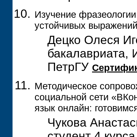
Изучение фразеологии 
устойчивых выражений
Децко Олеся Иг
бакалавриата, 
ПетрГУ
Сертифи
Методическое сопрово
социальной сети «ВКон
язык онлайн: готовимс
Чукова Анастас
студент 4 курса