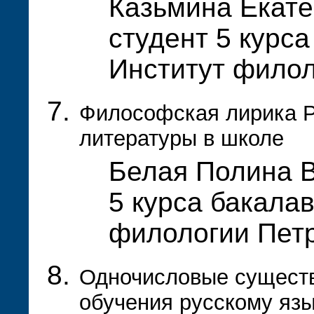
Казьмина Екате
студент 5 курса
Институт фило
Философская лирика Р.
литературы в школе
Белая Полина В
5 курса бакала
филологии Пет
Одночисловые существ
обучения русскому яз