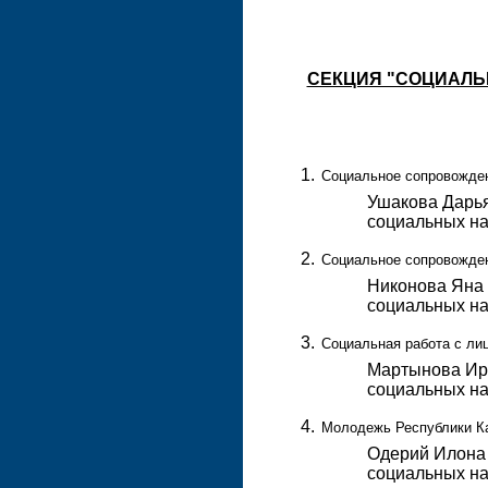
СЕКЦИЯ "СОЦИАЛЬ
Социальное сопровожден
Ушакова Дарья
социальных на
Социальное сопровожден
Никонова Яна 
социальных на
Социальная работа с ли
Мартынова Ири
социальных на
Молодежь Республики Ка
Одерий Илона 
социальных на