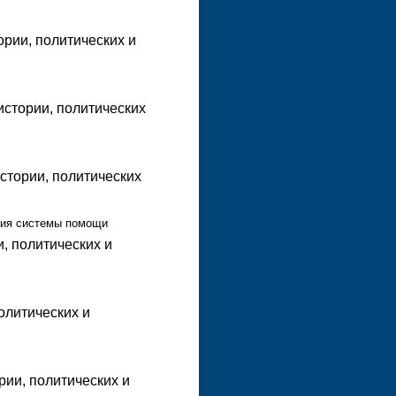
ории, политических и
истории, политических
истории, политических
тия системы помощи
, политических и
олитических и
рии, политических и