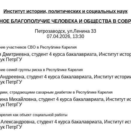
Институт истории, политических и социальных наук
НОЕ БЛАГОПОЛУЧИЕ ЧЕЛОВЕКА И ОБЩЕСТВА В СОВ
Петрозаводск, ул.Ленина 33
07.04.2026, 13:30
ие участников СВО в Республике Карелия
 Дмитриевна, студент 4 курса бакалавриата, Институт истор
ук ПетрГУ
ие семей группы риска в Республике Карелия
Андреевна, студент 4 курса бакалавриата, Институт истории
ук ПетрГУ
цами, страдающими сахарным диабетом в Республике Карелия
на Михайловна, студент 4 курса бакалавриата, Институт ис
ук ПетрГУ
релия как объект социальной работы
Александровна, студент 4 курса бакалавриата, Институт ис
ук ПетрГУ