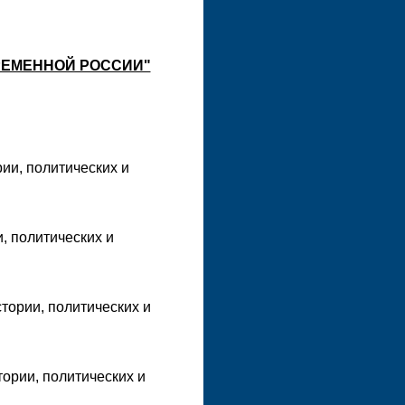
РЕМЕННОЙ РОССИИ"
ии, политических и
, политических и
тории, политических и
тории, политических и