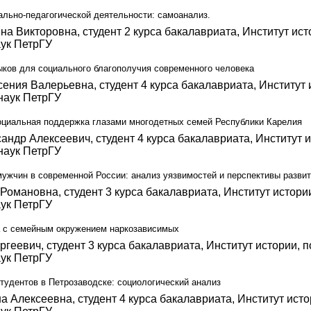
ально-педагогической деятельности: самоанализ.
а Викторовна, студент 2 курса бакалавриата, Институт ист
ук ПетрГУ
ков для социального благополучия современного человека
ения Валерьевна, студент 4 курса бакалавриата, Институт 
наук ПетрГУ
циальная поддержка глазами многодетных семей Республики Карелия
андр Алексеевич, студент 4 курса бакалавриата, Институт 
наук ПетрГУ
ужчин в современной России: анализ уязвимостей и перспективы разви
Романовна, студент 3 курса бакалавриата, Институт истории
ук ПетрГУ
а с семейным окружением наркозависимых
геевич, студент 3 курса бакалавриата, Институт истории, п
ук ПетрГУ
тудентов в Петрозаводске: социологический анализ
 Алексеевна, студент 4 курса бакалавриата, Институт исто