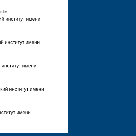
order
ий институт имени
ий институт имени
 институт имени
кий институт имени
нститут имени