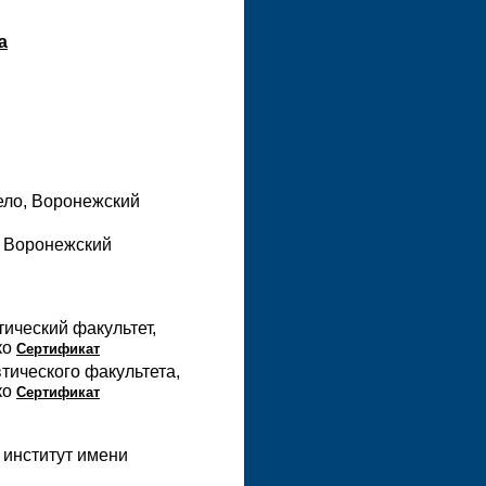
а
ело, Воронежский
, Воронежский
ический факультет,
ко
Сертификат
тического факультета,
ко
Сертификат
 институт имени