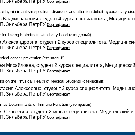
.П. Зильбера ПетрГУ
Сертификат
lexithymia in autism spectrum disorders and attention deficit hyperactivity dis
 Владиславович, студент 4 курса специалитета, Медицинск
.П. Зильбера ПетрГУ
Сертификат
 for Taking Isotretinoin with Fatty Food (стендовый)
 Александровна, студент 2 курса специалитета, Медицинск
.П. Зильбера ПетрГУ
Сертификат
vical cancer prevention (стендовый)
я Михайловна, студент 2 курса специалитета, Медицинский
.П. Зильбера ПетрГУ
Сертификат
ks on the Physical Health of Medical Students (стендовый)
тасия Алексеевна, студент 2 курса специалитета, Медицинс
.П. Зильбера ПетрГУ
Сертификат
ion as Determinants of Immune Function (стендовый)
я Сергеевна, студент 2 курса специалитета, Медицинский и
.П. Зильбера ПетрГУ
Сертификат