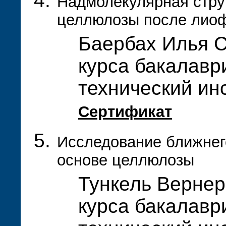
Надмолекулярная стру
целлюлозы после лио
Баербах Илья С
курса бакалавр
технический ин
Сертификат
Исследование ближнего
основе целлюлозы
Тункель Вернер
курса бакалавр