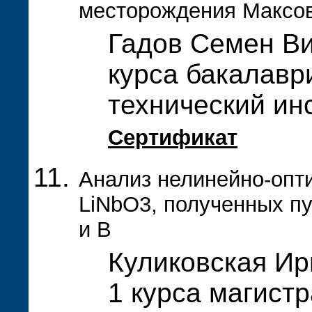
месторождения Максо
Гадов Семен Ви
курса бакалавр
технический ин
Сертификат
Анализ нелинейно-опти
LiNbO3, полученных пу
и B
Куликовская Ир
1 курса магистр