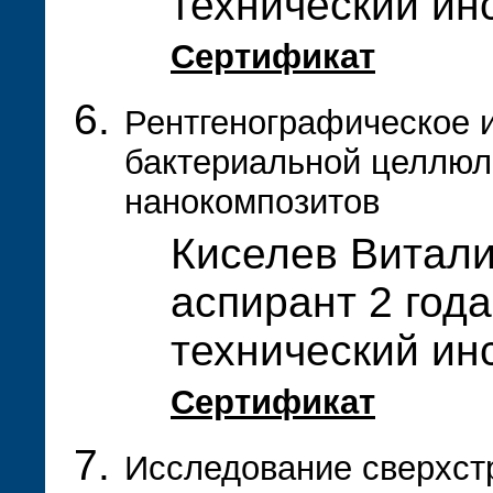
технический ин
Сертификат
Рентгенографическое 
бактериальной целлюл
нанокомпозитов
Киселев Витал
аспирант 2 года
технический ин
Сертификат
Исследование сверхстр