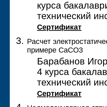
курса бакалавр
технический ин
Сертификат
Расчет электростатиче
примере CaCO3
Барабанов Игор
4 курса бакалав
технический ин
Сертификат