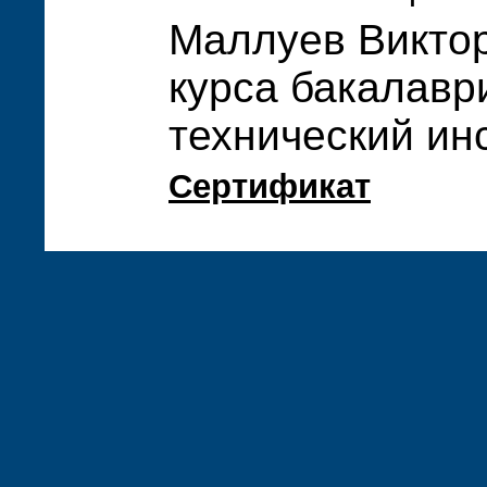
Маллуев Виктор
курса бакалавр
технический ин
Сертификат