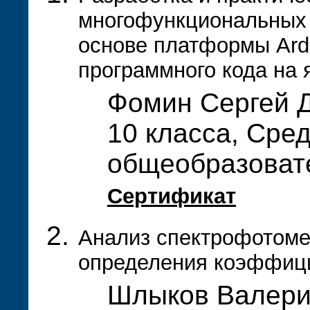
многофункциональных ч
основе платформы Ard
программного кода на
Фомин Сергей 
10 класса, Сре
общеобразоват
Сертификат
Анализ спектрофотоме
определения коэффиц
Шлыков Валерий