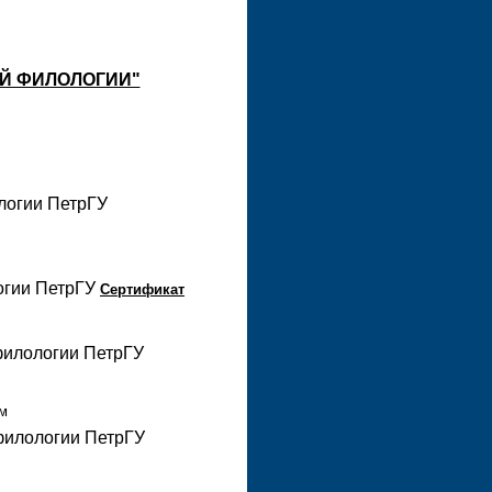
Й ФИЛОЛОГИИ"
ологии ПетрГУ
логии ПетрГУ
Сертификат
филологии ПетрГУ
ом
 филологии ПетрГУ