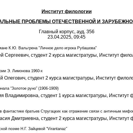
Институт филологии
УАЛЬНЫЕ ПРОБЛЕМЫ ОТЕЧЕСТВЕННОЙ И ЗАРУБЕЖНО
Главный корпус, ауд. 356
23.04.2025, 09:45
мане К.Ю. Вальгрена "Личное дело игрока Рубашова"
й Сергеевич, студент 2 курса магистратуры, Институт фил
зии Э. Лимонова 1960-х
й Олегович, студент 2 курса магистратуры, Институт фило
нала “Золотое руно” (1906-1909)
я Владимировна, студент 1 курса магистратуры, Институт 
 фантастике братьев Стругацких как отражение связи с античным миф
асия Дмитриевна, студент 2 курса магистратуры, Институт
кой поэме Н.Г. Зайцевой “Virantanaz”