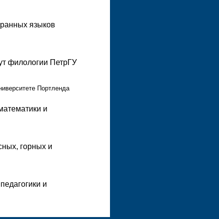
странных языков
тут филологии ПетрГУ
университете Портленда
математики и
сных, горных и
 педагогики и