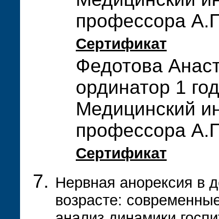
профессора А.П
Сертификат
Федотова Анас
ординатор 1 го
Медицинский ин
профессора А.П
Сертификат
Нервная анорексия в д
возрасте: современные
анализ динамики госпи