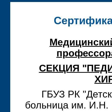
Сертифика
Медицинский
профессора
СЕКЦИЯ "ПЕД
ХИ
ГБУЗ РК "Детс
больница им. И.Н.