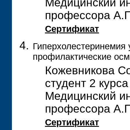
Медицинский ин
профессора А.П
Сертификат
Гиперхолестеринемия у
профилактические ос
Кожевникова С
студент 2 курса
Медицинский ин
профессора А.П
Сертификат