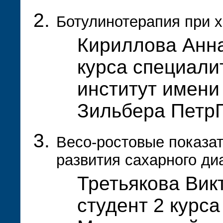
Ботулинотерапия при 
Кириллова Анна
курса специали
институт имени
Зильбера Петр
Весо-ростовые показат
развития сахарного диа
Третьякова Вик
студент 2 курса