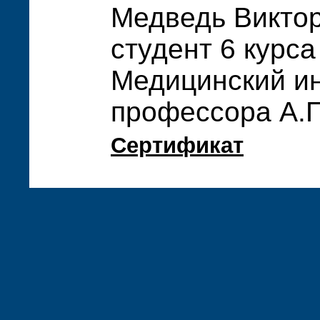
Медведь Викто
студент 6 курса
Медицинский ин
профессора А.П
Сертификат