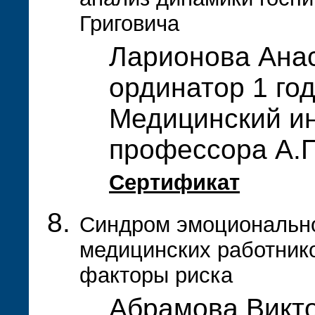
Григовича
Ларионова Ана
ординатор 1 го
Медицинский ин
профессора А.П
Сертификат
Синдром эмоционально
медицинских работник
факторы риска
Абрамова Викт