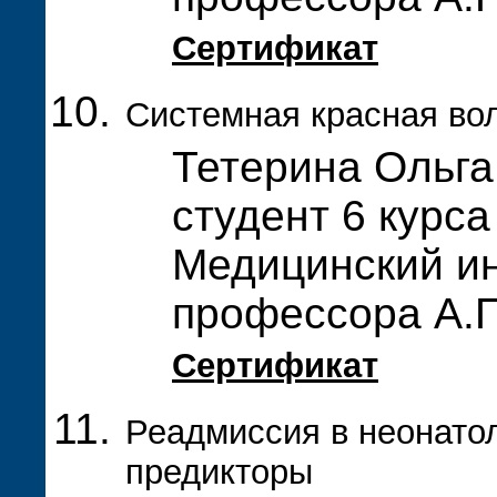
Сертификат
Системная красная вол
Тетерина Ольга
студент 6 курса
Медицинский ин
профессора А.П
Сертификат
Реадмиссия в неонатол
предикторы