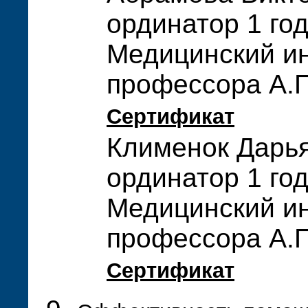
ординатор 1 го
Медицинский ин
профессора А.П
Сертификат
Клименок Дарь
ординатор 1 го
Медицинский ин
профессора А.П
Сертификат