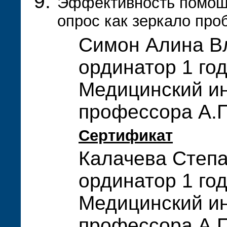
Эффективность помощи
опрос как зеркало про
Симон Алина В
ординатор 1 го
Медицинский ин
профессора А.П
Сертификат
Калачева Степ
ординатор 1 го
Медицинский ин
профессора А.П