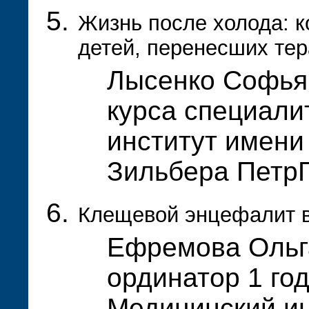
Жизнь после холода: 
детей, перенесших те
Лысенко Софья 
курса специали
институт имени
Зильбера Петр
Клещевой энцефалит в
Ефремова Ольг
ординатор 1 го
Медицинский ин