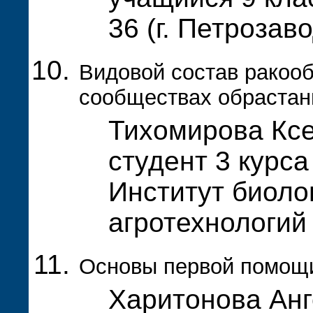
36 (г. Петрозав
Видовой состав ракооб
сообществах обрастан
Тихомирова Кс
студент 3 курса
Институт биолог
агротехнологи
Основы первой помощ
Харитонова Анг