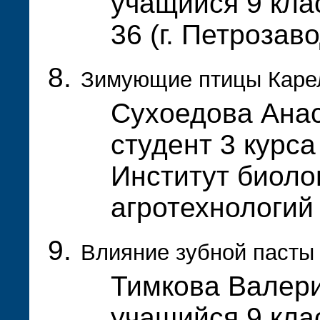
учащийся 9 кла
36 (г. Петрозав
Зимующие птицы Каре
Сухоедова Анас
студент 3 курса
Институт биолог
агротехнологи
Влияние зубной пасты
Тимкова Валер
учащийся 9 кла