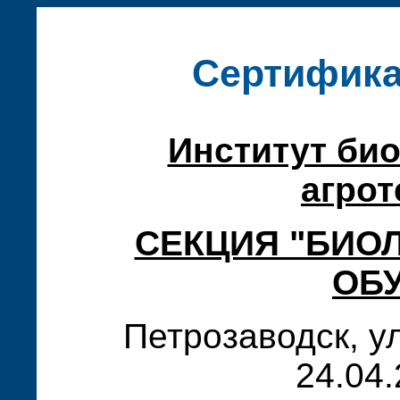
Сертифика
Институт био
агрот
СЕКЦИЯ "БИО
ОБ
Петрозаводск, ул
24.04.