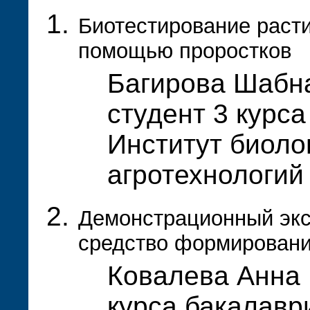
Биотестирование расти
помощью проростков
Багирова Шабн
студент 3 курса
Институт биолог
агротехнологи
Демонстрационный экс
средство формировани
Ковалева Анна 
курса бакалавр