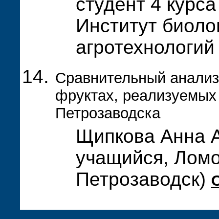
студент 4 курса
Институт биолог
агротехнологий
Сравнительный анализ
фруктах, реализуемых 
Петрозаводска
Щипкова Анна 
учащийся, Ломо
Петрозаводск)