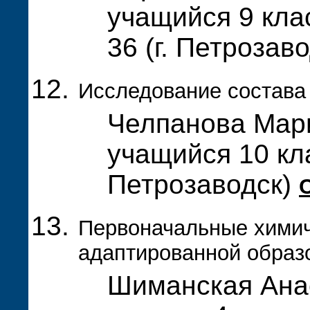
учащийся 9 кла
36 (г. Петрозав
Исследование состава
Челпанова Мар
учащийся 10 кла
Петрозаводск)
Первоначальные химич
адаптированной образ
Шиманская Ана