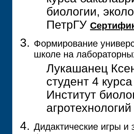
биологии, эколо
ПетрГУ
Сертифи
Формирование универс
школе на лабораторных
Лукашанец Ксе
студент 4 курса
Институт биолог
агротехнологи
Дидактические игры и 