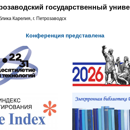
розаводский государственный униве
блика Карелия, г. Петрозаводск
Конференция представлена