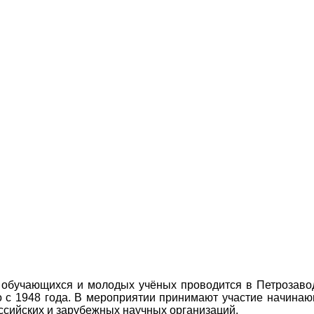
обучающихся и молодых учёных проводится в Петрозаво
о с 1948 года. В мероприятии принимают участие начинаю
оссийских и зарубежных научных организаций.