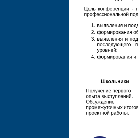
Цель конференции - 
профессиональной под
выявления и подд
формирования об
выявления и по
последующего п
уровней;
формирования и 
Школьники
Получение первого
опыта выступлений.
Обсуждение
промежуточных итого
проектной работы.