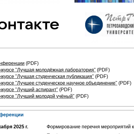
онференции
(PDF)
нкурсе "Лучшая молодёжная лаборатория"
(PDF)
нкурсе "Лучшая студенческая публикация"
(PDF)
нкурсе "Лучшее студенческое научное объединение"
(PDF)
нкурсе "Лучший аспирант"
(PDF)
нкурсе "Лучший молодой учёный"
(PDF)
нференции
абря 2025 г.
Формирование перечня мероприятий 