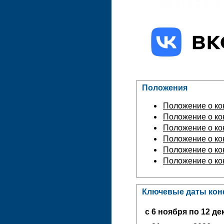
Положения
Положение о к
Положение о ко
Положение о ко
Положение о ко
Положение о ко
Положение о ко
Ключевые даты ко
с 6 ноября по 12 дек