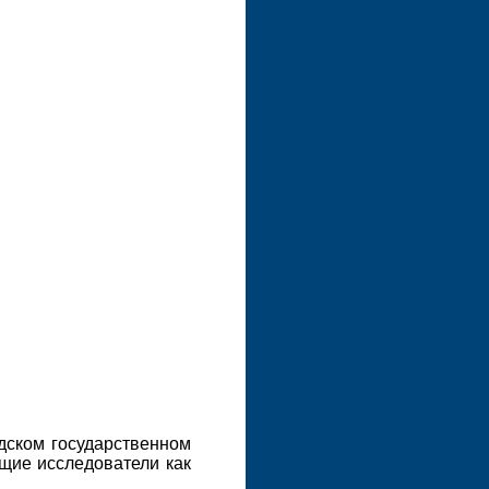
дском государственном
щие исследователи как