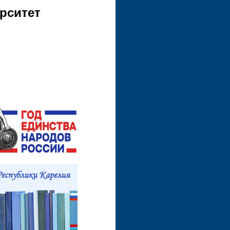
рситет