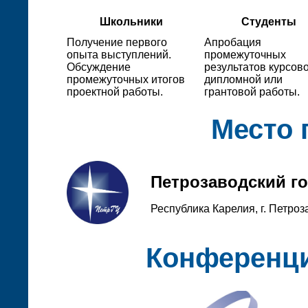
Школьники
Студенты
Получение первого
Апробация
опыта выступлений.
промежуточных
Обсуждение
результатов курсово
промежуточных итогов
дипломной или
проектной работы.
грантовой работы.
Место 
Петрозаводский г
Республика Карелия, г. Петроз
Конференци