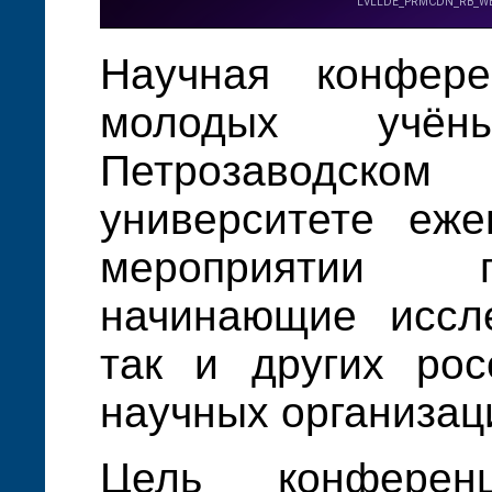
Научная конфер
молодых учён
Петрозаводско
университете еже
мероприятии 
начинающие иссле
так и других рос
научных организац
Цель конферен