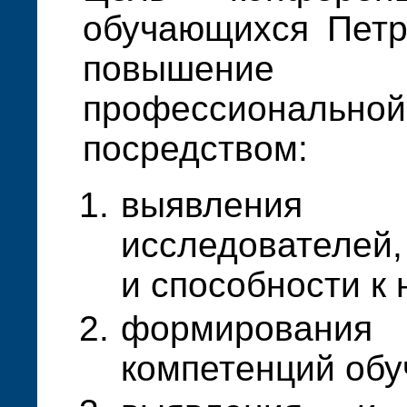
обучающихся Петр
повышение
профессионал
посредством:
выявлени
исследователей
и способности к 
формирован
компетенций об