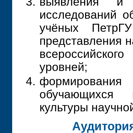
выявления и 
исследований о
учёных ПетрГУ
представления н
всероссийско
уровней;
формирован
обучающихся
культуры научно
Аудитори