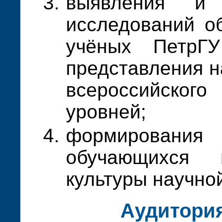
выявления и 
исследований о
учёных ПетрГУ
представления н
всероссийско
уровней;
формирован
обучающихся
культуры научно
Аудитори