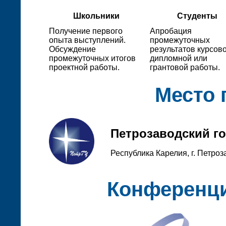
Школьники
Студенты
Получение первого
Апробация
опыта выступлений.
промежуточных
Обсуждение
результатов курсово
промежуточных итогов
дипломной или
проектной работы.
грантовой работы.
Место 
Петрозаводский г
Республика Карелия, г. Петроз
Конференци