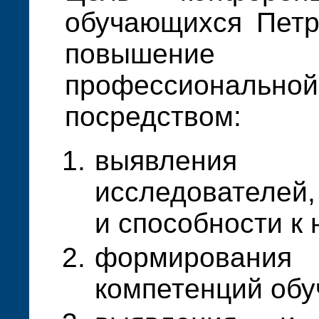
обучающихся Петр
повышение
профессионал
посредством:
выявлени
исследователей
и способности к 
формирован
компетенций об