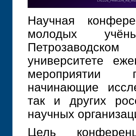
Научная конфер
молодых учён
Петрозаводско
университете еже
мероприятии 
начинающие иссле
так и других рос
научных организац
Цель конферен