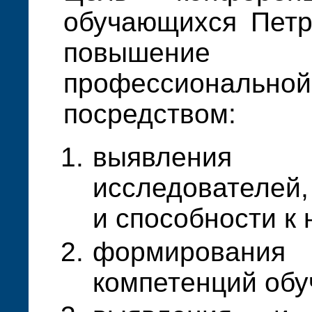
обучающихся Петр
повышение
профессионал
посредством:
выявлени
исследователей
и способности к 
формирован
компетенций об