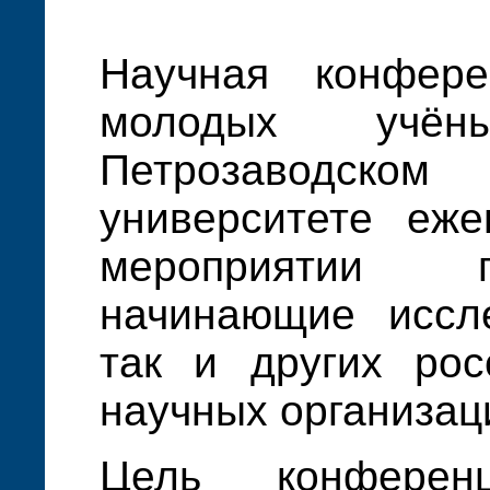
Научная конфер
молодых учён
Петрозаводско
университете еже
мероприятии 
начинающие иссле
так и других рос
научных организац
Цель конферен