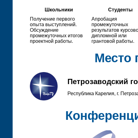
Школьники
Студенты
Получение первого
Апробация
опыта выступлений.
промежуточных
Обсуждение
результатов курсово
промежуточных итогов
дипломной или
проектной работы.
грантовой работы.
Место 
Петрозаводский г
Республика Карелия, г. Петроз
Конференци