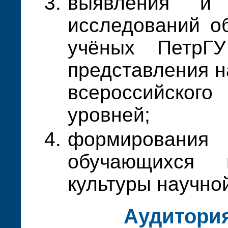
выявления и 
исследований о
учёных ПетрГУ
представления н
всероссийско
уровней;
формирован
обучающихся
культуры научно
Аудитори