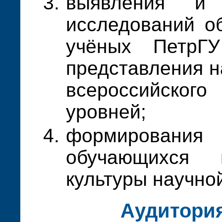
выявления и 
исследований о
учёных ПетрГУ
представления н
всероссийско
уровней;
формирован
обучающихся
культуры научно
Аудитори