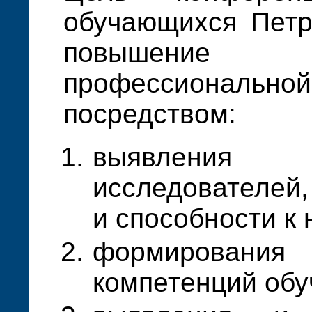
обучающихся Петр
повышение
профессионал
посредством:
выявлени
исследователей
и способности к 
формирован
компетенций об