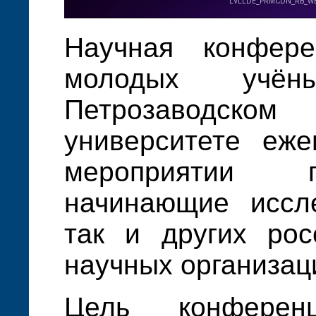
Научная конфер
молодых учён
Петрозаводско
университете еже
мероприятии 
начинающие иссле
так и других рос
научных организац
Цель конферен