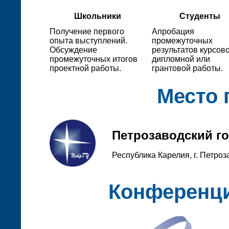
Школьники
Студенты
Получение первого
Апробация
опыта выступлений.
промежуточных
Обсуждение
результатов курсово
промежуточных итогов
дипломной или
проектной работы.
грантовой работы.
Место 
Петрозаводский г
Республика Карелия, г. Петроз
Конференци