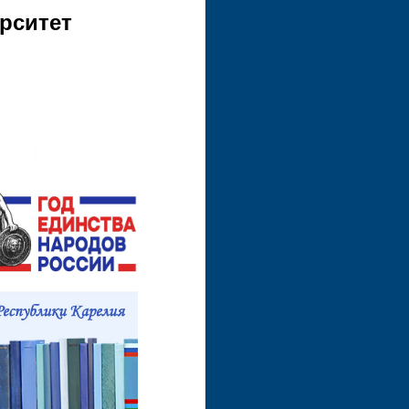
рситет