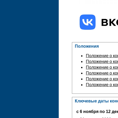
Положения
Положение о к
Положение о ко
Положение о ко
Положение о ко
Положение о ко
Положение о ко
Ключевые даты ко
с 6 ноября по 12 дек