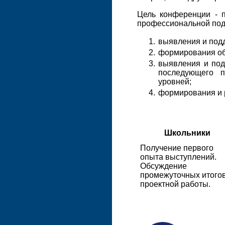
Цель конференции - 
профессиональной под
выявления и подд
формирования об
выявления и по
последующего п
уровней;
формирования и 
Школьники
Получение первого
опыта выступлений.
Обсуждение
промежуточных итого
проектной работы.