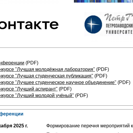
онференции
(PDF)
нкурсе "Лучшая молодёжная лаборатория"
(PDF)
нкурсе "Лучшая студенческая публикация"
(PDF)
нкурсе "Лучшее студенческое научное объединение"
(PDF)
нкурсе "Лучший аспирант"
(PDF)
нкурсе "Лучший молодой учёный"
(PDF)
нференции
абря 2025 г.
Формирование перечня мероприятий 