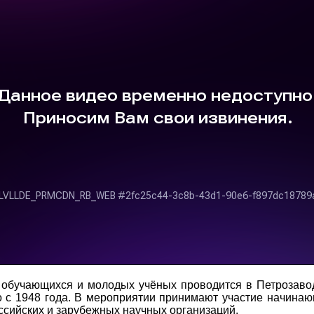
обучающихся и молодых учёных проводится в Петрозаво
о с 1948 года. В мероприятии принимают участие начинаю
оссийских и зарубежных научных организаций.