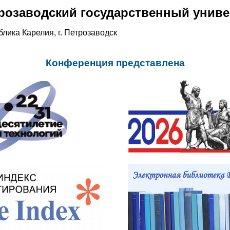
розаводский государственный униве
блика Карелия, г. Петрозаводск
Конференция представлена