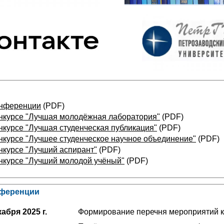
онференции
(PDF)
нкурсе "Лучшая молодёжная лаборатория"
(PDF)
нкурсе "Лучшая студенческая публикация"
(PDF)
нкурсе "Лучшее студенческое научное объединение"
(PDF)
нкурсе "Лучший аспирант"
(PDF)
нкурсе "Лучший молодой учёный"
(PDF)
нференции
абря 2025 г.
Формирование перечня мероприятий 