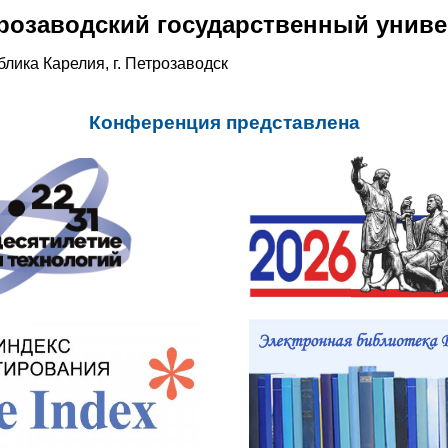
розаводский государственный униве
блика Карелия, г. Петрозаводск
Конференция представлена