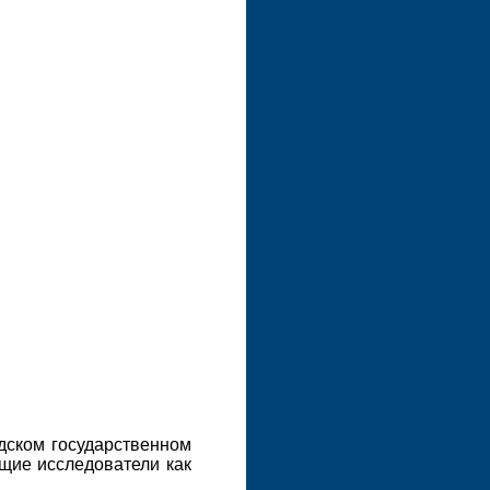
дском государственном
щие исследователи как