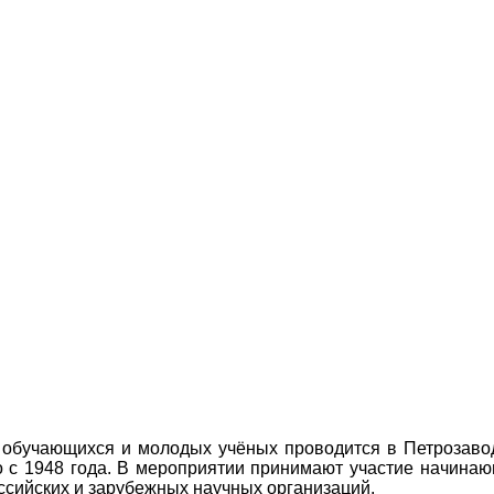
обучающихся и молодых учёных проводится в Петрозаво
о с 1948 года. В мероприятии принимают участие начинаю
оссийских и зарубежных научных организаций.