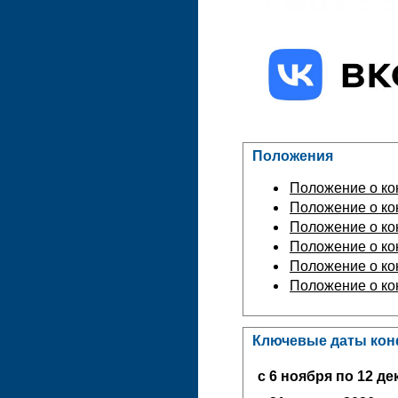
Положения
Положение о к
Положение о ко
Положение о ко
Положение о ко
Положение о ко
Положение о ко
Ключевые даты ко
с 6 ноября по 12 дек