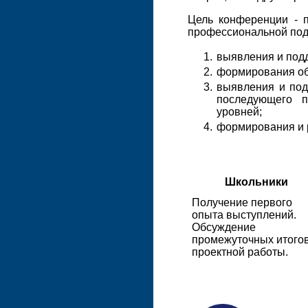
Цель конференции - 
профессиональной под
выявления и подд
формирования об
выявления и по
последующего п
уровней;
формирования и 
Школьники
Получение первого
опыта выступлений.
Обсуждение
промежуточных итого
проектной работы.