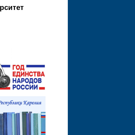
рситет