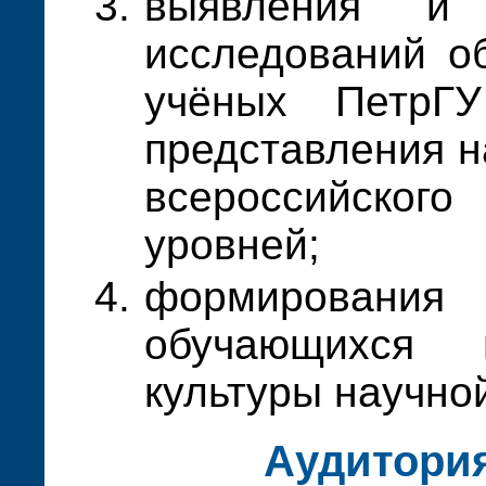
выявления и 
исследований о
учёных ПетрГУ
представления н
всероссийско
уровней;
формирован
обучающихся
культуры научно
Аудитори