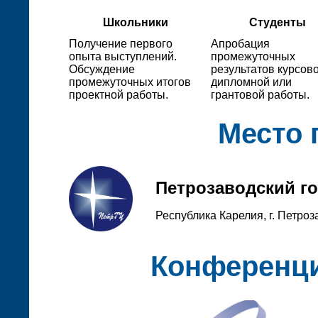
Школьники
Студенты
Получение первого
Апробация
опыта выступлений.
промежуточных
Обсуждение
результатов курсово
промежуточных итогов
дипломной или
проектной работы.
грантовой работы.
Место 
Петрозаводский г
Республика Карелия, г. Петроз
Конференци