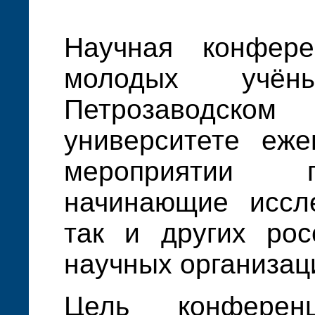
Научная конфер
молодых учён
Петрозаводско
университете еже
мероприятии 
начинающие иссле
так и других рос
научных организац
Цель конферен