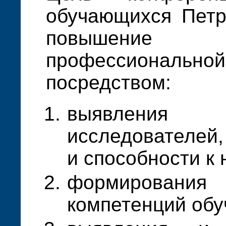
обучающихся Петр
повышение
профессионал
посредством:
выявлени
исследователей
и способности к 
формирован
компетенций об