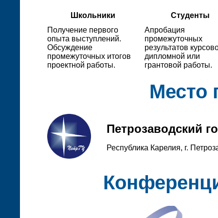
Школьники
Студенты
Получение первого
Апробация
опыта выступлений.
промежуточных
Обсуждение
результатов курсово
промежуточных итогов
дипломной или
проектной работы.
грантовой работы.
Место 
Петрозаводский г
Республика Карелия, г. Петроз
Конференци