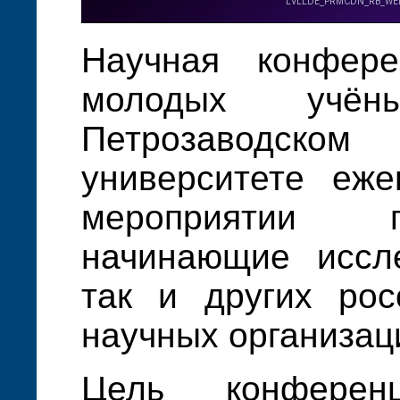
Научная конфер
молодых учён
Петрозаводско
университете еже
мероприятии 
начинающие иссле
так и других рос
научных организац
Цель конферен