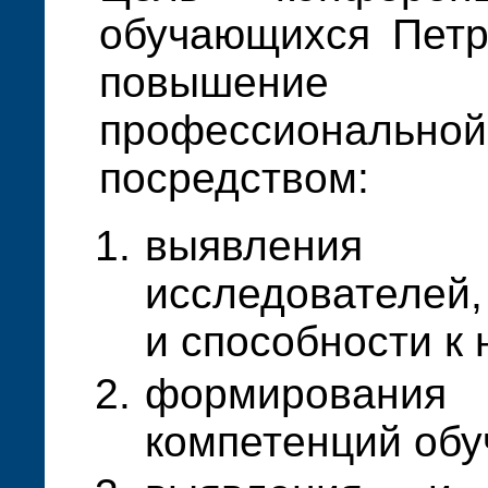
обучающихся Петр
повышение
профессионал
посредством:
выявлени
исследователей
и способности к 
формирован
компетенций об