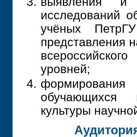
выявления и 
исследований о
учёных ПетрГУ
представления н
всероссийско
уровней;
формирован
обучающихся
культуры научно
Аудитори