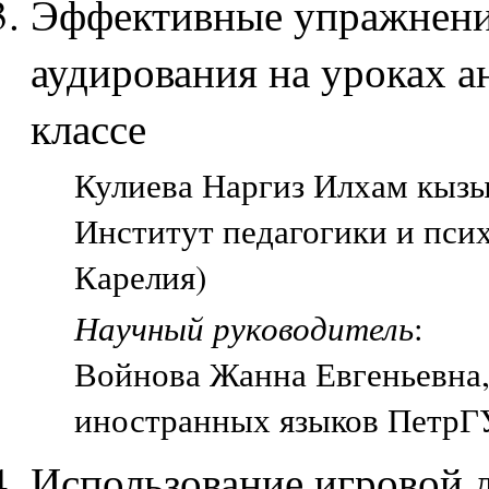
Эффективные упражнени
аудирования на уроках а
классе
Кулиева Наргиз Илхам кызы,
Институт педагогики и пси
Карелия)
Научный руководитель
:
Войнова Жанна Евгеньевна, 
иностранных языков ПетрГУ
Использование игровой 