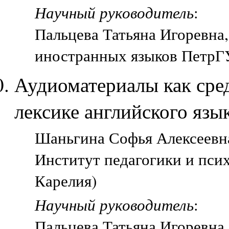
Научный руководитель
:
Пальцева Татьяна Игоревна,
иностранных языков ПетрГУ
Аудиоматериалы как сред
лексике английского язы
Шаньгина Софья Алексеевна,
Институт педагогики и пси
Карелия)
Научный руководитель
:
Пальцева Татьяна Игоревна,