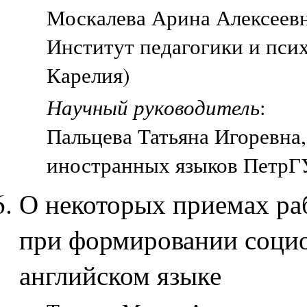
Москалева Арина Алексеевна
Институт педагогики и пси
Карелия)
Научный руководитель
:
Пальцева Татьяна Игоревна,
иностранных языков ПетрГУ
О некоторых приемах ра
при формировании социо
английском языке