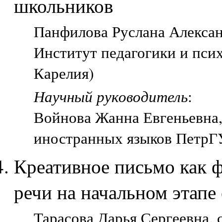
школьников
Панфилова Руслана Александ
Институт педагогики и пси
Карелия)
Научный руководитель
:
Войнова Жанна Евгеньевна, 
иностранных языков ПетрГУ
Креативное письмо как 
речи на начальном этапе
Тарасова Дарья Сергеевна, с