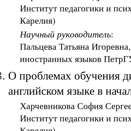
Институт педагогики и пси
Карелия)
Научный руководитель
:
Пальцева Татьяна Игоревна,
иностранных языков ПетрГУ
О проблемах обучения д
английском языке в нача
Харчевникова София Сергеев
Институт педагогики и пси
Карелия)