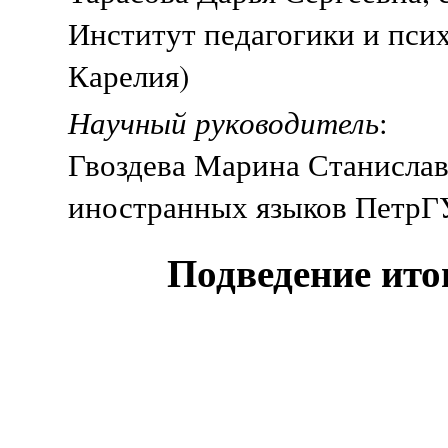
Институт педагогики и пси
Карелия)
Научный руководитель
:
Гвоздева Марина Станиславо
иностранных языков ПетрГУ
Подведение ито