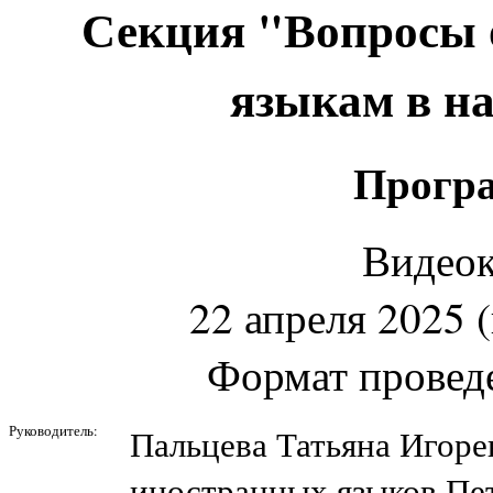
Секция "Вопросы 
языкам в н
Програ
Видео
22 апреля 2025 (
Формат провед
Руководитель:
Пальцева Татьяна Игорев
иностранных языков Пет