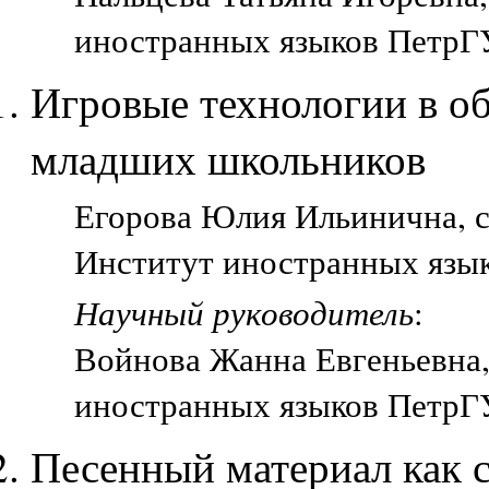
иностранных языков ПетрГУ
Игровые технологии в о
младших школьников
Егорова Юлия Ильинична, ст
Институт иностранных язык
Научный руководитель
:
Войнова Жанна Евгеньевна, 
иностранных языков ПетрГУ
Песенный материал как 