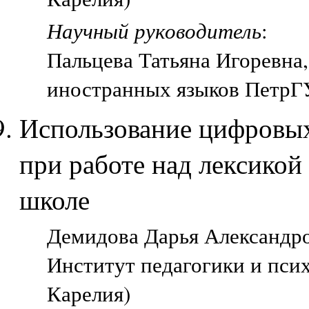
Научный руководитель
:
Пальцева Татьяна Игоревна,
иностранных языков ПетрГУ
Использование цифровых
при работе над лексикой
школе
Демидова Дарья Александров
Институт педагогики и пси
Карелия)