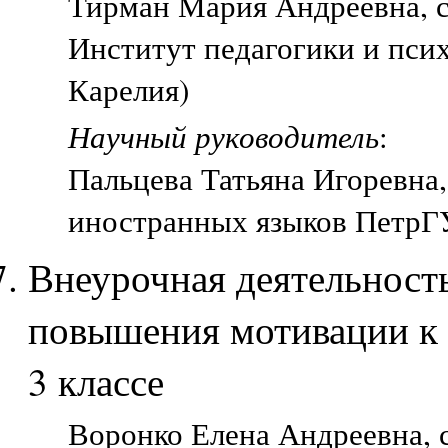
Тирман Мария Андреевна, ст
Институт педагогики и пси
Карелия)
Научный руководитель
:
Пальцева Татьяна Игоревна,
иностранных языков ПетрГУ
Внеурочная деятельност
повышения мотивации к 
3 классе
Воронко Елена Андреевна, с